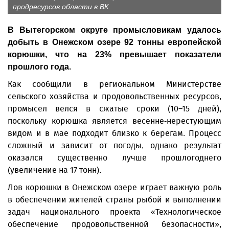
продресурсов области в ВК
В Вытегорском округе промысловикам удалось
добыть в Онежском озере 92 тонны европейской
корюшки, что на 23% превышает показатели
прошлого года.
Как сообщили в региональном Министерстве
сельского хозяйства и продовольственных ресурсов,
промысел велся в сжатые сроки (10–15 дней),
поскольку корюшка является весенне-нерестующим
видом и в мае подходит близко к берегам. Процесс
сложный и зависит от погоды, однако результат
оказался существенно лучше прошлогоднего
(увеличение на 17 тонн).
Лов корюшки в Онежском озере играет важную роль
в обеспечении жителей страны рыбой и выполнении
задач национального проекта «Технологическое
обеспечение продовольственной безопасности»,