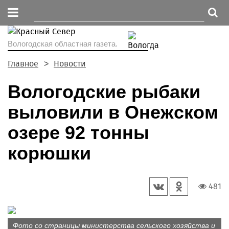
Вологодская областная газета.
Главное
Новости
Вологодские рыбаки
выловили в Онежском
озере 92 тонны
корюшки
481
Фото со страницы министерства сельского хозяйства и