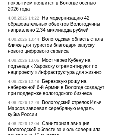
покрытием появится в Вологде осенью
2026 года
На модернизацию 42
4.08.2026 14:22
образовательных объектов Вологодчины
направлено 2,34 миллиарда рублей
Вологодская область стала
4.08.2026 13:44
ближе для туристов благодаря запуску
нового цифрового сервиса
Мост через Кубену на
4.08.2026 13:05
подъезде к Харовску отремонтируют по
нацпроекту «Инфраструктура для жизни»
Березовую рощу на
4.08.2026 12:49
набережной 6-й Армии в Вологде создадут
при поддержке вологодского бизнеса
Вологодский стрелок Илья
4.08.2026 12:28
Марсов завоевал серебряную медаль
кубка России
Санитарная авиация
4.08.2026 12:04
Вологодской области за июль совершила