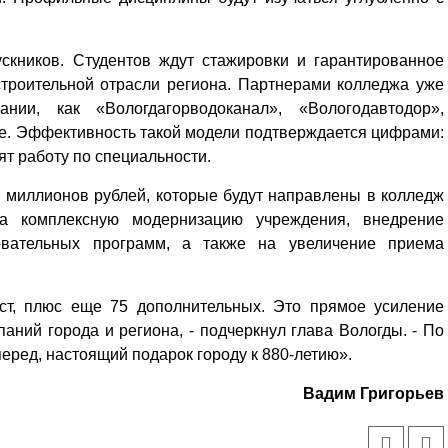
скников. Студентов ждут стажировки и гарантированное
строительной отрасли региона. Партнерами колледжа уже
нии, как «Вологдагорводоканал», «Вологодавтодор»,
е. Эффективность такой модели подтверждается цифрами:
т работу по специальности.
 миллионов рублей, которые будут направлены в колледж
а комплексную модернизацию учреждения, внедрение
вательных программ, а также на увеличение приема
ст, плюс еще 75 дополнительных. Это прямое усиление
аний города и региона, - подчеркнул глава Вологды. - По
перед, настоящий подарок городу к 880-летию».
Вадим Григорьев