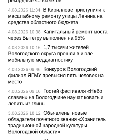
рекордные 45 вылетов
В Кириллове приступили к
4.08.2026 11:34
масштабному ремонту улицы Ленина на
средства областного бюджета
Капитальный ремонт моста
4.08.2026 10:38
через Вытегру выполнен на 95%
1,7 тысячи жителей
4.08.2026 10:16
Вологодского округа прошли в июле
мобильную меддиагностику
Конкурс в Вологодский
4.08.2026 09:46
филиал ЯГМУ превысил пять человек на
место
Гостей фестиваля «Небо
4.08.2026 09:16
славян» на Вологодчине научат ковать и
лепить из глины
Объявлены новые
3.08.2026 18:12
обладатели почетного звания «Хранитель
традиционной народной культуры
Вологодской области»