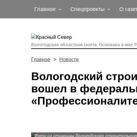
Главное
Спецпроекты
О газе
Вологодская областная газета.
Основана в мае 19
Главное
Новости
Вологодский стро
вошел в федераль
«Профессионалите
Фото со страницы Вологодского строительного