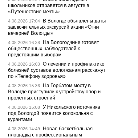
школьников отправятся в августе в
«Путешествие мечты»
В Вологде объявлены даты
4.08.2026 17:04
заключительных экскурсий акции «Огни
вечерней Вологды»
На Вологодчине готовят
4.08.2026 16:38
общественных наблюдателей к
предстоящим выборам
О лечении и профилактике
4.08.2026 16:03
болезней суставов вологжанам расскажут
по «Телефону здоровья»
На Горбатом мосту в
4.08.2026 15:36
Вологде приступили к устройству опор и
пролетных строений
У Никольского источника
4.08.2026 15:08
под Вологдой появится колокольня с
курантами
Новая баскетбольная
4.08.2026 14:49
площадка с профессиональным