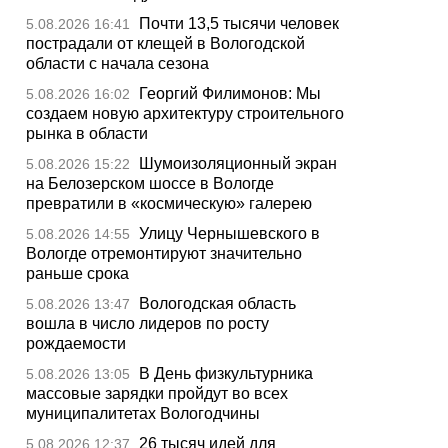
Почти 13,5 тысячи человек
5.08.2026 16:41
пострадали от клещей в Вологодской
области с начала сезона
Георгий Филимонов: Мы
5.08.2026 16:02
создаем новую архитектуру строительного
рынка в области
Шумоизоляционный экран
5.08.2026 15:22
на Белозерском шоссе в Вологде
превратили в «космическую» галерею
Улицу Чернышевского в
5.08.2026 14:55
Вологде отремонтируют значительно
раньше срока
Вологодская область
5.08.2026 13:47
вошла в число лидеров по росту
рождаемости
В День физкультурника
5.08.2026 13:05
массовые зарядки пройдут во всех
муниципалитетах Вологодчины
26 тысяч идей для
5.08.2026 12:37