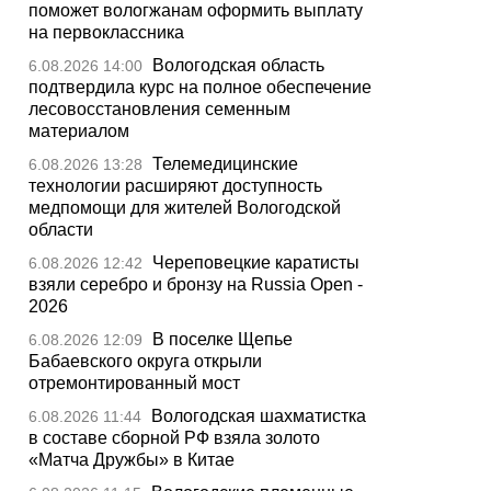
поможет вологжанам оформить выплату
на первоклассника
Вологодская область
6.08.2026 14:00
подтвердила курс на полное обеспечение
лесовосстановления семенным
материалом
Телемедицинские
6.08.2026 13:28
технологии расширяют доступность
медпомощи для жителей Вологодской
области
Череповецкие каратисты
6.08.2026 12:42
взяли серебро и бронзу на Russia Open -
2026
В поселке Щепье
6.08.2026 12:09
Бабаевского округа открыли
отремонтированный мост
Вологодская шахматистка
6.08.2026 11:44
в составе сборной РФ взяла золото
«Матча Дружбы» в Китае