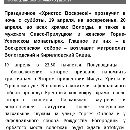
Фото Даниила Зинченко (архив)
Праздничное «Христос Воскресе!» прозвучит в
ночь с субботы, 19 апреля, на воскресенье, 20
апреля, во всех храмах Вологды, а также в
мужском Спасо-Прилуцком и женском Горне-
Успенском монастырях. Главное из них – в
Воскресенском соборе – возглавит митрополит
Вологодский и Кирилловский Савва.
19 апреля в 23.30 начнется Полунощница –
богослужение, которое призвано напомнить
христианам о Втором пришествии Иисуса Христа и
Страшном суде. В полночь служители кафедрального
собора проведут Крестный ход вокруг храма, после
которого начнется Пасхальная заутреня и
Божественная литургия. После завершения
пасхальной службы на улице Сергея Орлова и у
кафедрального собора Рождества Богородицы у
Горбатого моста вологжан будут ждать автобусы,