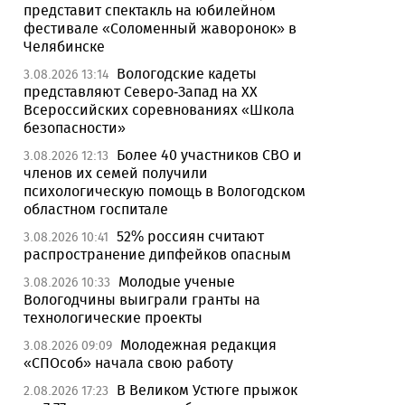
представит спектакль на юбилейном
фестивале «Соломенный жаворонок» в
Челябинске
Вологодские кадеты
3.08.2026 13:14
представляют Северо-Запад на XX
Всероссийских соревнованиях «Школа
безопасности»
Более 40 участников СВО и
3.08.2026 12:13
членов их семей получили
психологическую помощь в Вологодском
областном госпитале
52% россиян считают
3.08.2026 10:41
распространение дипфейков опасным
Молодые ученые
3.08.2026 10:33
Вологодчины выиграли гранты на
технологические проекты
Молодежная редакция
3.08.2026 09:09
«СПОсоб» начала свою работу
В Великом Устюге прыжок
2.08.2026 17:23