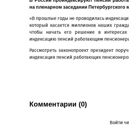
В России проиндексируют пенсии работ
на пленарном заседании Петербургского 
«В прошлые годы не проводилась индексаци
который касается миллионов наших граждан
чтобы начать его решение в интересах
индексацию пенсий работающим пенсионерам»
Рассмотреть законопроект президент пору
индексация пенсий работающих пенсионеров 
Комментарии (0)
Войти че