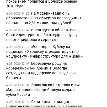
покрытием появится в Вологде осенью
2026 года
На модернизацию 42
4.08.2026 14:22
образовательных объектов Вологодчины
направлено 2,34 миллиарда рублей
Вологодская область стала
4.08.2026 13:44
ближе для туристов благодаря запуску
нового цифрового сервиса
Мост через Кубену на
4.08.2026 13:05
подъезде к Харовску отремонтируют по
нацпроекту «Инфраструктура для жизни»
Березовую рощу на
4.08.2026 12:49
набережной 6-й Армии в Вологде
создадут при поддержке вологодского
бизнеса
Вологодский стрелок Илья
4.08.2026 12:28
Марсов завоевал серебряную медаль
кубка России
Санитарная авиация
4.08.2026 12:04
Вологодской области за июль совершила