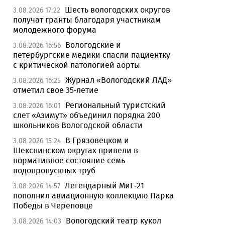
Шесть вологодских округов
3.08.2026 17:22
получат гранты благодаря участникам
молодежного форума
Вологодские и
3.08.2026 16:56
петербургские медики спасли пациентку
с критической патологией аорты
Журнал «Вологодский ЛАД»
3.08.2026 16:25
отметил свое 35-летие
Региональный туристский
3.08.2026 16:01
слет «Азимут» объединил порядка 200
школьников Вологодской области
В Грязовецком и
3.08.2026 15:24
Шекснинском округах привели в
нормативное состояние семь
водопропускных труб
Легендарный МиГ-21
3.08.2026 14:57
пополнил авиационную коллекцию Парка
Победы в Череповце
Вологодский театр кукол
3.08.2026 14:03