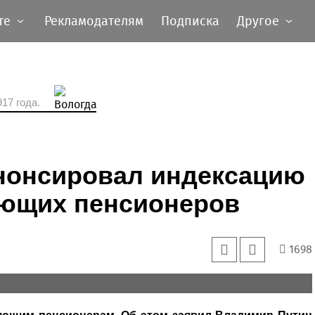
те
Рекламодателям
Подписка
Другое
17 года.
нонсировал индексацию
ающих пенсионеров
1698