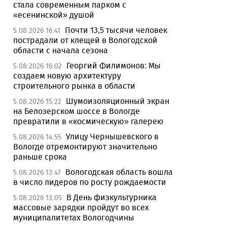
стала современным парком с
«есенинской» душой
Почти 13,5 тысячи человек
5.08.2026 16:41
пострадали от клещей в Вологодской
области с начала сезона
Георгий Филимонов: Мы
5.08.2026 16:02
создаем новую архитектуру
строительного рынка в области
Шумоизоляционный экран
5.08.2026 15:22
на Белозерском шоссе в Вологде
превратили в «космическую» галерею
Улицу Чернышевского в
5.08.2026 14:55
Вологде отремонтируют значительно
раньше срока
Вологодская область вошла
5.08.2026 13:47
в число лидеров по росту рождаемости
В День физкультурника
5.08.2026 13:05
массовые зарядки пройдут во всех
муниципалитетах Вологодчины