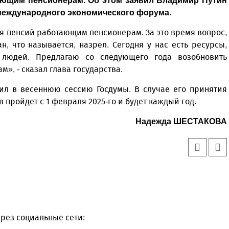
ающим пенсионерам. Об этом заявил Владимир Путин
международного экономического форума.
я пенсий работающим пенсионерам. За это время вопрос,
, что называется, назрел. Сегодня у нас есть ресурсы,
 людей. Предлагаю со следующего года возобновить
, - сказал глава государства.
чил в весеннюю сессию Госдумы. В случае его принятия
пройдет с 1 февраля 2025-го и будет каждый год.
Надежда ШЕСТАКОВА
рез социальные сети: