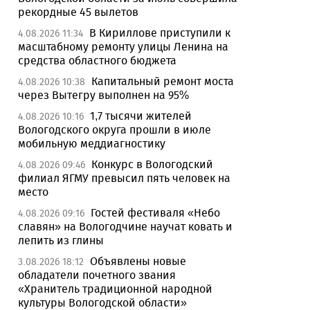
рекордные 45 вылетов
В Кириллове приступили к
4.08.2026 11:34
масштабному ремонту улицы Ленина на
средства областного бюджета
Капитальный ремонт моста
4.08.2026 10:38
через Вытегру выполнен на 95%
1,7 тысячи жителей
4.08.2026 10:16
Вологодского округа прошли в июле
мобильную меддиагностику
Конкурс в Вологодский
4.08.2026 09:46
филиал ЯГМУ превысил пять человек на
место
Гостей фестиваля «Небо
4.08.2026 09:16
славян» на Вологодчине научат ковать и
лепить из глины
Объявлены новые
3.08.2026 18:12
обладатели почетного звания
«Хранитель традиционной народной
культуры Вологодской области»