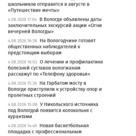
школьников отправятся в августе в
«Путешествие мечты»
В Вологде объявлены даты
4.08.2026 17:04
заключительных экскурсий акции «Огни
вечерней Вологды»
На Вологодчине готовят
4.08.2026 16:38
общественных наблюдателей к
предстоящим выборам
О лечении и профилактике
4.08.2026 16:03
болезней суставов вологжанам
расскажут по «Телефону здоровья»
На Горбатом мосту в
4.08.2026 15:36
Вологде приступили к устройству опор и
пролетных строений
У Никольского источника
4.08.2026 15:08
под Вологдой появится колокольня с
курантами
Новая баскетбольная
4.08.2026 14:49
площадка с профессиональным