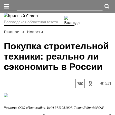
Вологодская областная газета.
Главное
Новости
Покупка строительной
техники: реально ли
сэкономить в России
531
Реклама. ООО «Партмайн». ИНН 3711051907. Токен 2VfnxvMtPQW