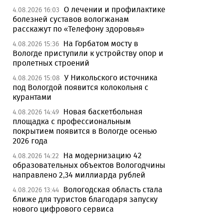
О лечении и профилактике
4.08.2026 16:03
болезней суставов вологжанам
расскажут по «Телефону здоровья»
На Горбатом мосту в
4.08.2026 15:36
Вологде приступили к устройству опор и
пролетных строений
У Никольского источника
4.08.2026 15:08
под Вологдой появится колокольня с
курантами
Новая баскетбольная
4.08.2026 14:49
площадка с профессиональным
покрытием появится в Вологде осенью
2026 года
На модернизацию 42
4.08.2026 14:22
образовательных объектов Вологодчины
направлено 2,34 миллиарда рублей
Вологодская область стала
4.08.2026 13:44
ближе для туристов благодаря запуску
нового цифрового сервиса