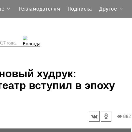
те
Рекламодателям
Подписка
Другое
17 года.
новый худрук:
еатр вступил в эпоху
882