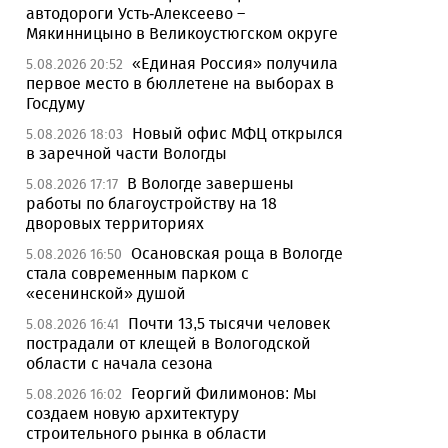
автодороги Усть-Алексеево –
Мякинницыно в Великоустюгском округе
«Единая Россия» получила
5.08.2026 20:52
первое место в бюллетене на выборах в
Госдуму
Новый офис МФЦ открылся
5.08.2026 18:03
в заречной части Вологды
В Вологде завершены
5.08.2026 17:17
работы по благоустройству на 18
дворовых территориях
Осановская роща в Вологде
5.08.2026 16:50
стала современным парком с
«есенинской» душой
Почти 13,5 тысячи человек
5.08.2026 16:41
пострадали от клещей в Вологодской
области с начала сезона
Георгий Филимонов: Мы
5.08.2026 16:02
создаем новую архитектуру
строительного рынка в области