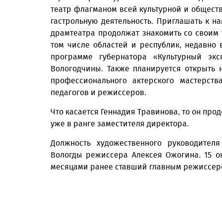
театр флагманом всей культурной и обществ
гастрольную деятельность. Приглашать к н
драмтеатра продолжат знакомить со своим
том числе областей и республик, недавно 
программе губернатора «Культурный экс
Вологодчины. Также планируется открыть
профессионального актерского мастерст
педагогов и режиссеров.
Что касается Геннадия Травинова, то он про
уже в ранге заместителя директора.
Должность художественного руководителя
Вологды режиссера Алексея Ожогина. 15 ок
месяцами ранее ставший главным режиссер