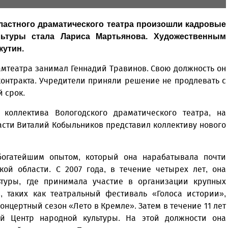
ластного драматического театра произошли кадровые
льтуры стала Лариса Мартьянова. Художественным
кутин.
амтеатра занимал Геннадий Травинов. Свою должность он
контракта. Учредители приняли решение не продлевать с
 срок.
 коллектива Вологодского драматического театра, на
асти Виталий Кобыльников представил коллективу нового
огатейшим опытом, который она нарабатывала почти
кой области. С 2007 года, в течение четырех лет, она
ьтуры, где принимала участие в организации крупных
, таких как театральный фестиваль «Голоса истории»,
концертный сезон «Лето в Кремле». Затем в течение 11 лет
ой Центр народной культуры. На этой должности она