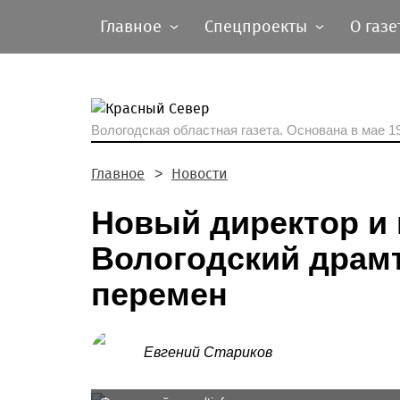
Главное
Спецпроекты
О газе
Вологодская областная газета.
Основана в мае 19
Главное
Новости
Новый директор и 
Вологодский драмт
перемен
Евгений Стариков