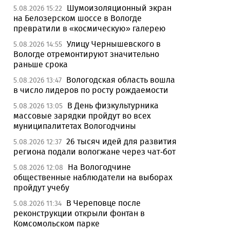
Шумоизоляционный экран
5.08.2026 15:22
на Белозерском шоссе в Вологде
превратили в «космическую» галерею
Улицу Чернышевского в
5.08.2026 14:55
Вологде отремонтируют значительно
раньше срока
Вологодская область вошла
5.08.2026 13:47
в число лидеров по росту рождаемости
В День физкультурника
5.08.2026 13:05
массовые зарядки пройдут во всех
муниципалитетах Вологодчины
26 тысяч идей для развития
5.08.2026 12:37
региона подали вологжане через чат-бот
На Вологодчине
5.08.2026 12:08
общественные наблюдатели на выборах
пройдут учебу
В Череповце после
5.08.2026 11:34
реконструкции открыли фонтан в
Комсомольском парке