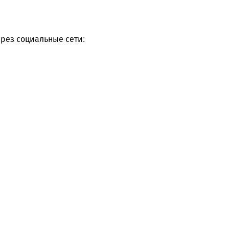
рез социальные сети: