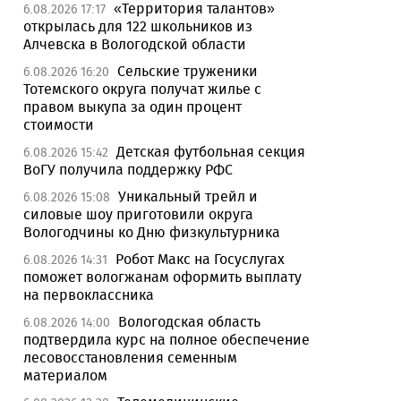
«Территория талантов»
6.08.2026 17:17
открылась для 122 школьников из
Алчевска в Вологодской области
Сельские труженики
6.08.2026 16:20
Тотемского округа получат жилье с
правом выкупа за один процент
стоимости
Детская футбольная секция
6.08.2026 15:42
ВоГУ получила поддержку РФС
Уникальный трейл и
6.08.2026 15:08
силовые шоу приготовили округа
Вологодчины ко Дню физкультурника
Робот Макс на Госуслугах
6.08.2026 14:31
поможет вологжанам оформить выплату
на первоклассника
Вологодская область
6.08.2026 14:00
подтвердила курс на полное обеспечение
лесовосстановления семенным
материалом