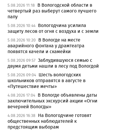
В Вологодской области в
5.08.2026 11:18
четвертый раз выберут самого лучшего
папу
Вологодчина усилила
5.08.2026 10:44
защиту лесов от огня с воздуха и с земли
В Вологде на месте
5.08.2026 10:20
аварийного фонтана у драмтеатра
появятся качели и скамейки
Заблудившуюся семью с
5.08.2026 09:57
двумя детьми нашли в лесу под Вологдой
Шесть вологодских
5.08.2026 09:04
школьников отправятся в августе в
«Путешествие мечты»
В Вологде объявлены даты
4.08.2026 17:04
заключительных экскурсий акции «Огни
вечерней Вологды»
На Вологодчине готовят
4.08.2026 16:38
общественных наблюдателей к
предстоящим выборам