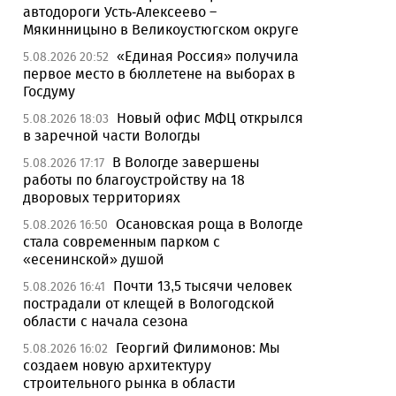
автодороги Усть-Алексеево –
Мякинницыно в Великоустюгском округе
«Единая Россия» получила
5.08.2026 20:52
первое место в бюллетене на выборах в
Госдуму
Новый офис МФЦ открылся
5.08.2026 18:03
в заречной части Вологды
В Вологде завершены
5.08.2026 17:17
работы по благоустройству на 18
дворовых территориях
Осановская роща в Вологде
5.08.2026 16:50
стала современным парком с
«есенинской» душой
Почти 13,5 тысячи человек
5.08.2026 16:41
пострадали от клещей в Вологодской
области с начала сезона
Георгий Филимонов: Мы
5.08.2026 16:02
создаем новую архитектуру
строительного рынка в области