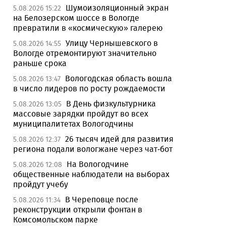
Шумоизоляционный экран
5.08.2026 15:22
на Белозерском шоссе в Вологде
превратили в «космическую» галерею
Улицу Чернышевского в
5.08.2026 14:55
Вологде отремонтируют значительно
раньше срока
Вологодская область вошла
5.08.2026 13:47
в число лидеров по росту рождаемости
В День физкультурника
5.08.2026 13:05
массовые зарядки пройдут во всех
муниципалитетах Вологодчины
26 тысяч идей для развития
5.08.2026 12:37
региона подали вологжане через чат-бот
На Вологодчине
5.08.2026 12:08
общественные наблюдатели на выборах
пройдут учебу
В Череповце после
5.08.2026 11:34
реконструкции открыли фонтан в
Комсомольском парке