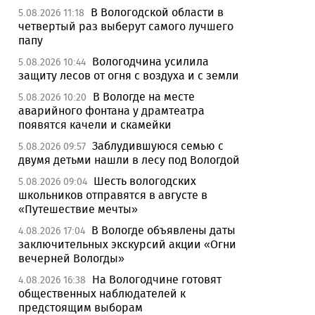
В Вологодской области в
5.08.2026 11:18
четвертый раз выберут самого лучшего
папу
Вологодчина усилила
5.08.2026 10:44
защиту лесов от огня с воздуха и с земли
В Вологде на месте
5.08.2026 10:20
аварийного фонтана у драмтеатра
появятся качели и скамейки
Заблудившуюся семью с
5.08.2026 09:57
двумя детьми нашли в лесу под Вологдой
Шесть вологодских
5.08.2026 09:04
школьников отправятся в августе в
«Путешествие мечты»
В Вологде объявлены даты
4.08.2026 17:04
заключительных экскурсий акции «Огни
вечерней Вологды»
На Вологодчине готовят
4.08.2026 16:38
общественных наблюдателей к
предстоящим выборам