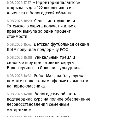
«Территория талантов»
6.08.2026 17:17
открылась для 122 школьников из
Алчевска в Вологодской области
Сельские труженики
6.08.2026 16:20
Тотемского округа получат жилье с
правом выкупа за один процент
стоимости
Детская футбольная секция
6.08.2026 15:42
ВоГУ получила поддержку РФС
Уникальный трейл и
6.08.2026 15:08
силовые шоу приготовили округа
Вологодчины ко Дню физкультурника
Робот Макс на Госуслугах
6.08.2026 14:31
поможет вологжанам оформить выплату
на первоклассника
Вологодская область
6.08.2026 14:00
подтвердила курс на полное обеспечение
лесовосстановления семенным
материалом