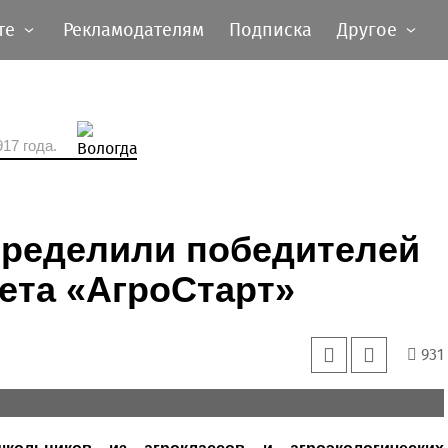
те
Рекламодателям
Подписка
Другое
17 года.
пределили победителей
ета «АгроСтарт»
931