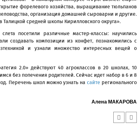
открытие форелевого хозяйства, выращивание тюльпанов
человодства, организация домашней сыроварни и другие.
в Талицкой средней школы Кирилловского округа».
слета посетили различные мастер-классы: научились
али создавать композиции из конфет, познакомились с
озтехникой и узнали множество интересных вещей о
атегия 2.0» действуют 40 агроклассов в 20 школах, 10
имся без попечения родителей. Сейчас идет набор в 6 и 8
год. Перечень школ можно узнать на
сайте
регионального
Алена МАКАРОВА