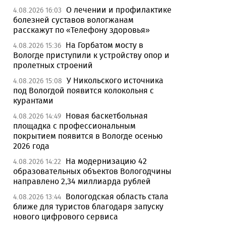
О лечении и профилактике
4.08.2026 16:03
болезней суставов вологжанам
расскажут по «Телефону здоровья»
На Горбатом мосту в
4.08.2026 15:36
Вологде приступили к устройству опор и
пролетных строений
У Никольского источника
4.08.2026 15:08
под Вологдой появится колокольня с
курантами
Новая баскетбольная
4.08.2026 14:49
площадка с профессиональным
покрытием появится в Вологде осенью
2026 года
На модернизацию 42
4.08.2026 14:22
образовательных объектов Вологодчины
направлено 2,34 миллиарда рублей
Вологодская область стала
4.08.2026 13:44
ближе для туристов благодаря запуску
нового цифрового сервиса