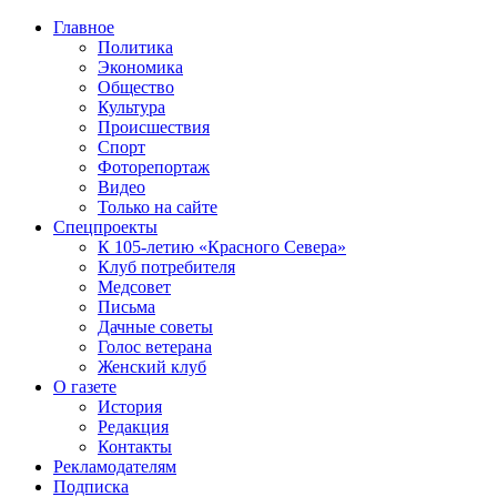
Главное
Политика
Экономика
Общество
Культура
Происшествия
Спорт
Фоторепортаж
Видео
Только на сайте
Спецпроекты
К 105-летию «Красного Севера»
Клуб потребителя
Медсовет
Письма
Дачные советы
Голос ветерана
Женский клуб
О газете
История
Редакция
Контакты
Рекламодателям
Подписка