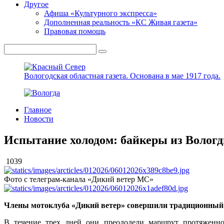
Другое
Афиша «Культурного экспресса»
Дополненная реальность «КС Живая газета»
Правовая помощь
Вологодская областная газета.
Основана в мае 1917 года.
Главное
Новости
Испытание холодом: байкеры из Вологд
1039
Фото с телеграм-канала «Дикий ветер МС»
Члены мотоклуба «Дикий ветер» совершили традиционный 
В течение трех дней они преодолели маршрут протяженнос