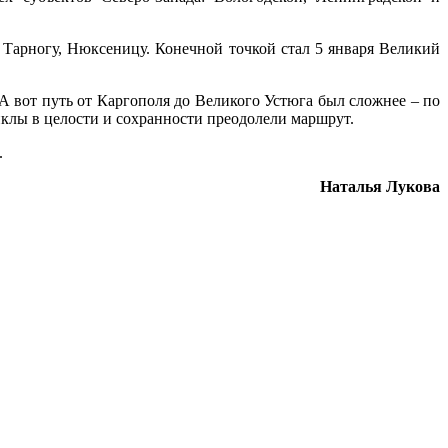
 Тарногу, Нюксеницу. Конечной точкой стал 5 января Великий
А вот путь от Каргополя до Великого Устюга был сложнее – по
иклы в целости и сохранности преодолели маршрут.
.
Наталья Лукова