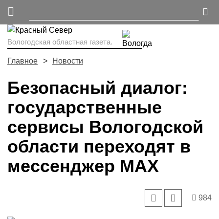
Вологодская областная газета.
Главное
Новости
Безопасный диалог:
государственные
сервисы Вологодской
области переходят в
мессенджер MAX
984