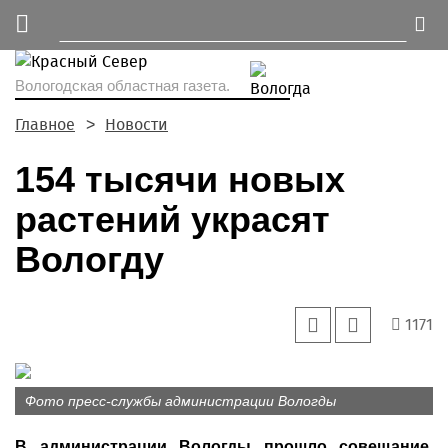
Вологодская областная газета.
Главное
Новости
154 тысячи новых
растений украсят
Вологду
1171
Фото пресс-службы администрации Вологды
В администрации Вологды прошло совещание,