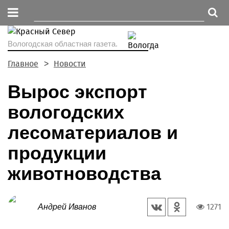
Вологодская областная газета.
Главное
Новости
Вырос экспорт
вологодских
лесоматериалов и
продукции
животноводства
1271
Андрей Иванов