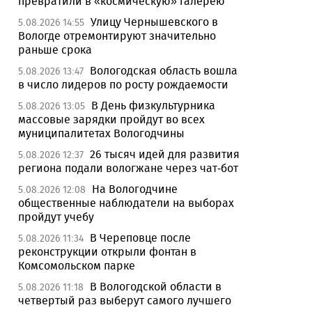
превратили в «космическую» галерею
Улицу Чернышевского в
5.08.2026 14:55
Вологде отремонтируют значительно
раньше срока
Вологодская область вошла
5.08.2026 13:47
в число лидеров по росту рождаемости
В День физкультурника
5.08.2026 13:05
массовые зарядки пройдут во всех
муниципалитетах Вологодчины
26 тысяч идей для развития
5.08.2026 12:37
региона подали вологжане через чат-бот
На Вологодчине
5.08.2026 12:08
общественные наблюдатели на выборах
пройдут учебу
В Череповце после
5.08.2026 11:34
реконструкции открыли фонтан в
Комсомольском парке
В Вологодской области в
5.08.2026 11:18
четвертый раз выберут самого лучшего