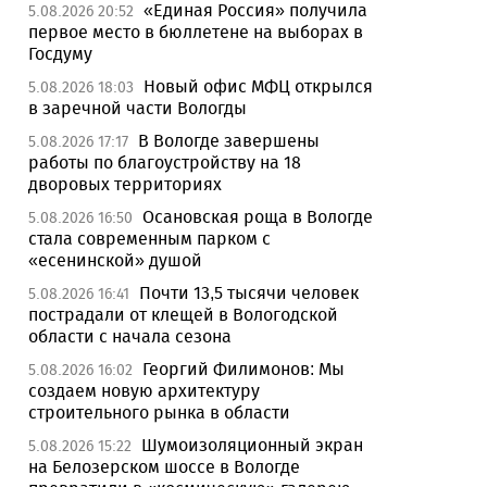
«Единая Россия» получила
5.08.2026 20:52
первое место в бюллетене на выборах в
Госдуму
Новый офис МФЦ открылся
5.08.2026 18:03
в заречной части Вологды
В Вологде завершены
5.08.2026 17:17
работы по благоустройству на 18
дворовых территориях
Осановская роща в Вологде
5.08.2026 16:50
стала современным парком с
«есенинской» душой
Почти 13,5 тысячи человек
5.08.2026 16:41
пострадали от клещей в Вологодской
области с начала сезона
Георгий Филимонов: Мы
5.08.2026 16:02
создаем новую архитектуру
строительного рынка в области
Шумоизоляционный экран
5.08.2026 15:22
на Белозерском шоссе в Вологде