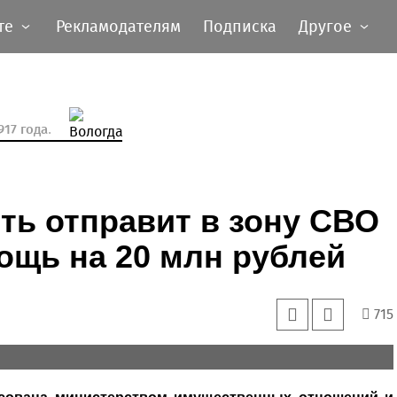
те
Рекламодателям
Подписка
Другое
17 года.
ть отправит в зону СВО
ощь на 20 млн рублей
715