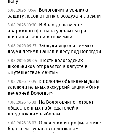
папу
Вологодчина усилила
5.08.2026 10:44
защиту лесов от огня с воздуха и с земли
В Вологде на месте
5.08.2026 10:20
аварийного фонтана у драмтеатра
появятся качели и скамейки
Заблудившуюся семью с
5.08.2026 09:57
двумя детьми нашли в лесу под Вологдой
Шесть вологодских
5.08.2026 09:04
школьников отправятся в августе в
«Путешествие мечты»
В Вологде объявлены даты
4.08.2026 17:04
заключительных экскурсий акции «Огни
вечерней Вологды»
На Вологодчине готовят
4.08.2026 16:38
общественных наблюдателей к
предстоящим выборам
О лечении и профилактике
4.08.2026 16:03
болезней суставов вологжанам