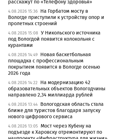
расскажут по «Телефону здоровья»
На Горбатом мосту в
4.08.2026 15:36
Вологде приступили к устройству опор и
пролетных строений
У Никольского источника
4.08.2026 15:08
под Вологдой появится колокольня с
курантами
Новая баскетбольная
4.08.2026 14:49
площадка с профессиональным
покрытием появится в Вологде осенью
2026 года
На модернизацию 42
4.08.2026 14:22
образовательных объектов Вологодчины
направлено 2,34 миллиарда рублей
Вологодская область стала
4.08.2026 13:44
ближе для туристов благодаря запуску
нового цифрового сервиса
Мост через Кубену на
4.08.2026 13:05
подъезде к Харовску отремонтируют по
нацпроекту «Инфраструктура для жизни»