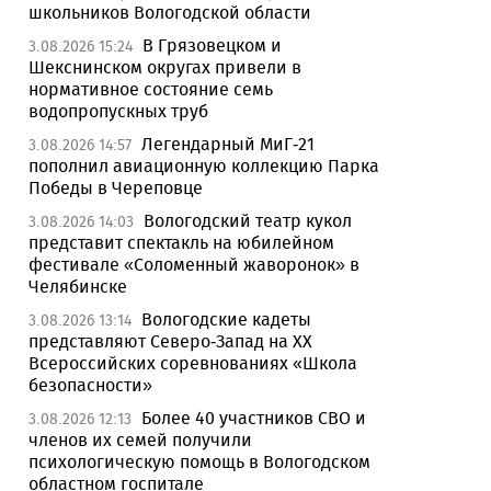
школьников Вологодской области
В Грязовецком и
3.08.2026 15:24
Шекснинском округах привели в
нормативное состояние семь
водопропускных труб
Легендарный МиГ-21
3.08.2026 14:57
пополнил авиационную коллекцию Парка
Победы в Череповце
Вологодский театр кукол
3.08.2026 14:03
представит спектакль на юбилейном
фестивале «Соломенный жаворонок» в
Челябинске
Вологодские кадеты
3.08.2026 13:14
представляют Северо-Запад на XX
Всероссийских соревнованиях «Школа
безопасности»
Более 40 участников СВО и
3.08.2026 12:13
членов их семей получили
психологическую помощь в Вологодском
областном госпитале