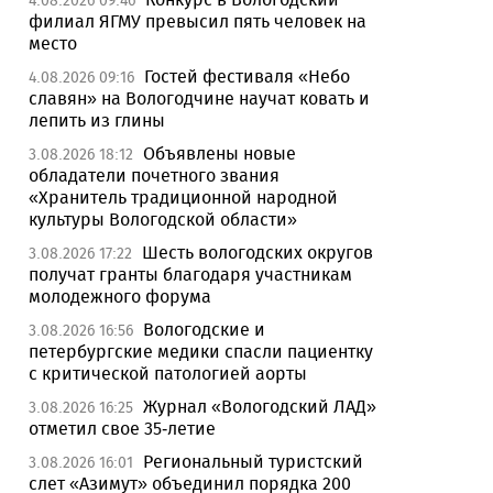
4.08.2026 09:46
филиал ЯГМУ превысил пять человек на
место
Гостей фестиваля «Небо
4.08.2026 09:16
славян» на Вологодчине научат ковать и
лепить из глины
Объявлены новые
3.08.2026 18:12
обладатели почетного звания
«Хранитель традиционной народной
культуры Вологодской области»
Шесть вологодских округов
3.08.2026 17:22
получат гранты благодаря участникам
молодежного форума
Вологодские и
3.08.2026 16:56
петербургские медики спасли пациентку
с критической патологией аорты
Журнал «Вологодский ЛАД»
3.08.2026 16:25
отметил свое 35-летие
Региональный туристский
3.08.2026 16:01
слет «Азимут» объединил порядка 200