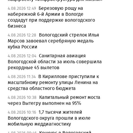
Березовую рощу на
4.08.2026 12:49
набережной 6-й Армии в Вологде
создадут при поддержке вологодского
бизнеса
Вологодский стрелок Илья
4.08.2026 12:28
Марсов завоевал серебряную медаль
кубка России
Санитарная авиация
4.08.2026 12:04
Вологодской области за июль совершила
рекордные 45 вылетов
В Кириллове приступили к
4.08.2026 11:34
масштабному ремонту улицы Ленина на
средства областного бюджета
Капитальный ремонт моста
4.08.2026 10:38
через Вытегру выполнен на 95%
1,7 тысячи жителей
4.08.2026 10:16
Вологодского округа прошли в июле
мобильную меддиагностику
Конкурс в Вологодский