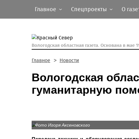
Главное
Спецпроекты
О газе
Вологодская областная газета.
Основана в мае 19
Главное
Новости
Вологодская облас
гуманитарную пом
Фото Игоря Аксеновского