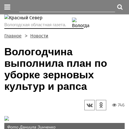
Вологодская областная газета.
Главное
Новости
Вологодчина
выполнила план по
уборке зерновых
культур и рапса
746
Фото Даниила Зинченко