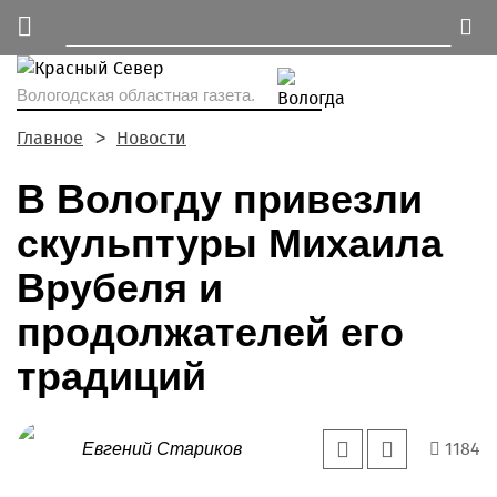
Вологодская областная газета.
Главное
Новости
В Вологду привезли
скульптуры Михаила
Врубеля и
продолжателей его
традиций
1184
Евгений Стариков