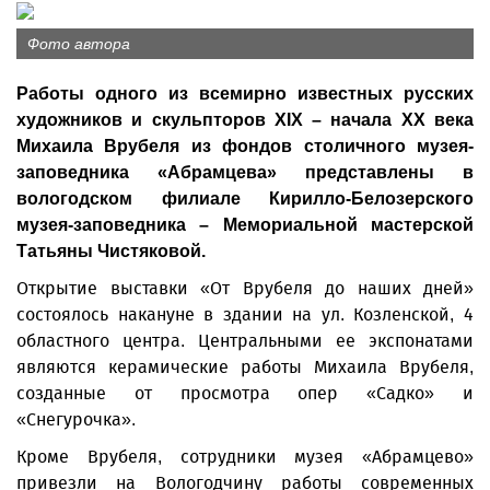
Фото автора
Работы одного из всемирно известных русских
художников и скульпторов XIX – начала ХХ века
Михаила Врубеля из фондов столичного музея-
заповедника «Абрамцева» представлены в
вологодском филиале Кирилло-Белозерского
музея-заповедника – Мемориальной мастерской
Татьяны Чистяковой.
Открытие выставки «От Врубеля до наших дней»
состоялось накануне в здании на ул. Козленской, 4
областного центра. Центральными ее экспонатами
являются керамические работы Михаила Врубеля,
созданные от просмотра опер «Садко» и
«Снегурочка».
Кроме Врубеля, сотрудники музея «Абрамцево»
привезли на Вологодчину работы современных