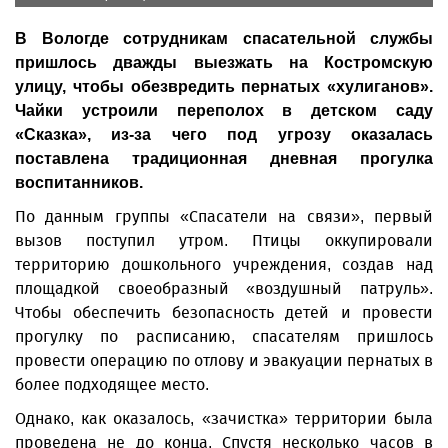
В Вологде сотрудникам спасательной службы
пришлось дважды выезжать на Костромскую
улицу, чтобы обезвредить пернатых «хулиганов».
Чайки устроили переполох в детском саду
«Сказка», из-за чего под угрозу оказалась
поставлена традиционная дневная прогулка
воспитанников.
По данным группы «Спасатели на связи», первый
вызов поступил утром. Птицы оккупировали
территорию дошкольного учреждения, создав над
площадкой своеобразный «воздушный патруль».
Чтобы обеспечить безопасность детей и провести
прогулку по расписанию, спасателям пришлось
провести операцию по отлову и эвакуации пернатых в
более подходящее место.
Однако, как оказалось, «зачистка» территории была
проведена не до конца. Спустя несколько часов в