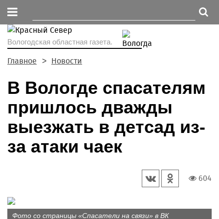
Вологодская областная газета.
Главное
Новости
В Вологде спасателям
пришлось дважды
выезжать в детсад из-
за атаки чаек
604
Фото со страницы «Спасатели на связи» в ВК