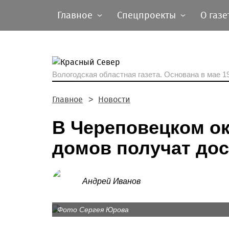
Главное
Спецпроекты
О газе
Вологодская областная газета.
Основана в мае 19
Главное
Новости
В Череповецком ок
домов получат дос
Андрей Иванов
Фото Сергея Юрова