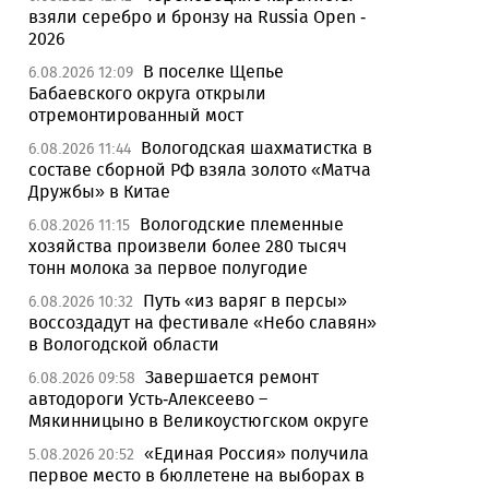
взяли серебро и бронзу на Russia Open -
2026
В поселке Щепье
6.08.2026 12:09
Бабаевского округа открыли
отремонтированный мост
Вологодская шахматистка в
6.08.2026 11:44
составе сборной РФ взяла золото «Матча
Дружбы» в Китае
Вологодские племенные
6.08.2026 11:15
хозяйства произвели более 280 тысяч
тонн молока за первое полугодие
Путь «из варяг в персы»
6.08.2026 10:32
воссоздадут на фестивале «Небо славян»
в Вологодской области
Завершается ремонт
6.08.2026 09:58
автодороги Усть-Алексеево –
Мякинницыно в Великоустюгском округе
«Единая Россия» получила
5.08.2026 20:52
первое место в бюллетене на выборах в