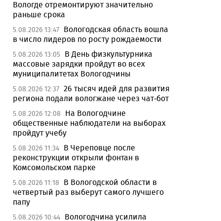
Вологде отремонтируют значительно
раньше срока
Вологодская область вошла
5.08.2026 13:47
в число лидеров по росту рождаемости
В День физкультурника
5.08.2026 13:05
массовые зарядки пройдут во всех
муниципалитетах Вологодчины
26 тысяч идей для развития
5.08.2026 12:37
региона подали вологжане через чат-бот
На Вологодчине
5.08.2026 12:08
общественные наблюдатели на выборах
пройдут учебу
В Череповце после
5.08.2026 11:34
реконструкции открыли фонтан в
Комсомольском парке
В Вологодской области в
5.08.2026 11:18
четвертый раз выберут самого лучшего
папу
Вологодчина усилила
5.08.2026 10:44