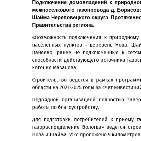
Подключение домовладений к природном
межпоселкового газопровода д. Борисово -
Шайма Череповецкого округа. Протяженно
Правительства региона.
«Возможность подключения к природному 
населенных пунктов - деревень Нова, Ша
Ванеево, ранее не подключенные к сетям
способности действующего источника газос
Евгения Мазанова.
Строительство ведется в рамках програм
области на 2021-2025 годы за счет инвестиц
Подрядной организацией полностью завер
работы по благоустройству.
Для подготовки потребителей к приему г
газораспределение Вологда» ведется стро
Нова и Шайма. Уже проложено 9 километров 