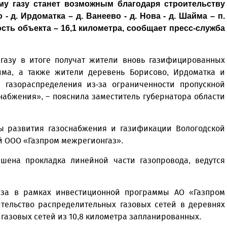
у газу станет возможным благодаря строительству
 д. Ирдоматка – д. Ванеево - д. Нова - д. Шайма – п.
сть объекта – 16,1 километра, сообщает пресс-служба
газу в итоге получат жители вновь газифицированных
йма, а также жители деревень Борисово, Ирдоматка и
 газораспределения из-за ограниченности пропускной
набжения», – пояснила заместитель губернатора области
мы развития газоснабжения и газификации Вологодской
ий ООО «Газпром межрегионгаз».
шена прокладка линейной части газопровода, ведутся
аза в рамках инвестиционной программы АО «Газпром
ительство распределительных газовых сетей в деревнях
газовых сетей из 10,8 километра запланированных.