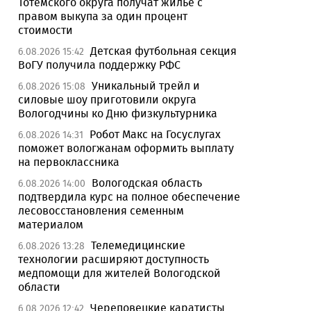
Тотемского округа получат жилье с
правом выкупа за один процент
стоимости
Детская футбольная секция
6.08.2026 15:42
ВоГУ получила поддержку РФС
Уникальный трейл и
6.08.2026 15:08
силовые шоу приготовили округа
Вологодчины ко Дню физкультурника
Робот Макс на Госуслугах
6.08.2026 14:31
поможет вологжанам оформить выплату
на первоклассника
Вологодская область
6.08.2026 14:00
подтвердила курс на полное обеспечение
лесовосстановления семенным
материалом
Телемедицинские
6.08.2026 13:28
технологии расширяют доступность
медпомощи для жителей Вологодской
области
Череповецкие каратисты
6.08.2026 12:42