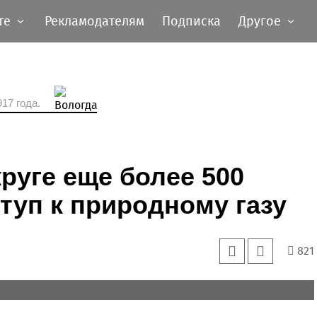
те
Рекламодателям
Подписка
Другое
17 года.
руге еще более 500
туп к природному газу
821