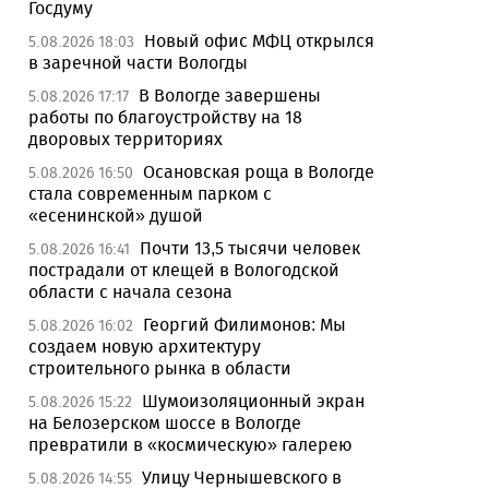
Госдуму
Новый офис МФЦ открылся
5.08.2026 18:03
в заречной части Вологды
В Вологде завершены
5.08.2026 17:17
работы по благоустройству на 18
дворовых территориях
Осановская роща в Вологде
5.08.2026 16:50
стала современным парком с
«есенинской» душой
Почти 13,5 тысячи человек
5.08.2026 16:41
пострадали от клещей в Вологодской
области с начала сезона
Георгий Филимонов: Мы
5.08.2026 16:02
создаем новую архитектуру
строительного рынка в области
Шумоизоляционный экран
5.08.2026 15:22
на Белозерском шоссе в Вологде
превратили в «космическую» галерею
Улицу Чернышевского в
5.08.2026 14:55