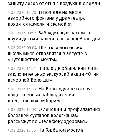
защиту лесов от огня с воздуха и с земли
В Вологде на месте
5.08.2026 10:20
аварийного фонтана у драмтеатра
появятся качели и скамейки
Заблудившуюся семью с
5.08.2026 09:57
двумя детьми нашли в лесу под Вологдой
Шесть вологодских
5.08.2026 09:04
школьников отправятся в августе в
«Путешествие мечты»
В Вологде объявлены даты
4.08.2026 17:04
заключительных экскурсий акции «Огни
вечерней Вологды»
На Вологодчине готовят
4.08.2026 16:38
общественных наблюдателей к
предстоящим выборам
О лечении и профилактике
4.08.2026 16:03
болезней суставов вологжанам
расскажут по «Телефону здоровья»
На Горбатом мосту в
4.08.2026 15:36