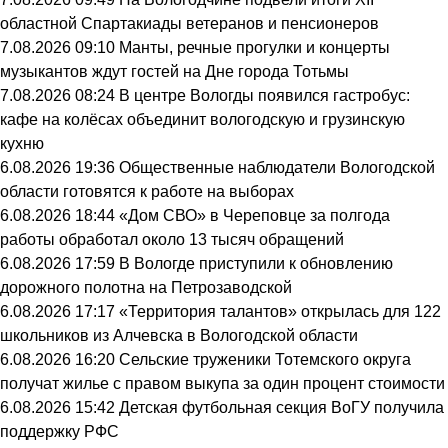
областной Спартакиады ветеранов и пенсионеров
7.08.2026 09:10
Манты, речные прогулки и концерты
музыкантов ждут гостей на Дне города Тотьмы
7.08.2026 08:24
В центре Вологды появился гастробус:
кафе на колёсах объединит вологодскую и грузинскую
кухню
6.08.2026 19:36
Общественные наблюдатели Вологодской
области готовятся к работе на выборах
6.08.2026 18:44
«Дом СВО» в Череповце за полгода
работы обработал около 13 тысяч обращений
6.08.2026 17:59
В Вологде приступили к обновлению
дорожного полотна на Петрозаводской
6.08.2026 17:17
«Территория талантов» открылась для 122
школьников из Алчевска в Вологодской области
6.08.2026 16:20
Сельские труженики Тотемского округа
получат жилье с правом выкупа за один процент стоимости
6.08.2026 15:42
Детская футбольная секция ВоГУ получила
поддержку РФС