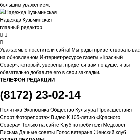
большим уважением.
Надежда Кузьминская
главный редактор
Уважаемые посетители сайта! Мы рады приветствовать вас
на обновленном Интернет-ресурсе газеты «Красный
Север», который, уверены, придется вам по душе, и вы
обязательно добавите его в свои закладки.
ТЕЛЕФОН РЕДАКЦИИ
(8172) 23-02-14
Политика
Экономика
Общество
Культура
Происшествия
Спорт
Фоторепортаж
Видео
К 105-летию «Красного
Севера»
Только на сайте
Клуб потребителя
Медсовет
Письма
Дачные советы
Голос ветерана
Женский клуб
ОТДЕЛ РЕКЛАМЫ