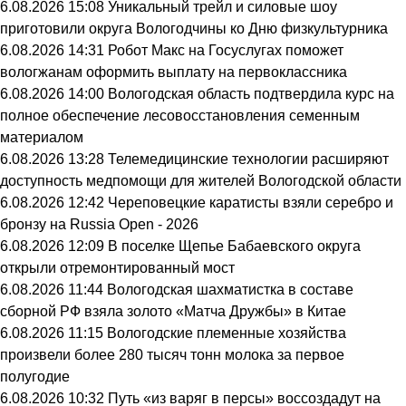
6.08.2026 15:08
Уникальный трейл и силовые шоу
приготовили округа Вологодчины ко Дню физкультурника
6.08.2026 14:31
Робот Макс на Госуслугах поможет
вологжанам оформить выплату на первоклассника
6.08.2026 14:00
Вологодская область подтвердила курс на
полное обеспечение лесовосстановления семенным
материалом
6.08.2026 13:28
Телемедицинские технологии расширяют
доступность медпомощи для жителей Вологодской области
6.08.2026 12:42
Череповецкие каратисты взяли серебро и
бронзу на Russia Open - 2026
6.08.2026 12:09
В поселке Щепье Бабаевского округа
открыли отремонтированный мост
6.08.2026 11:44
Вологодская шахматистка в составе
сборной РФ взяла золото «Матча Дружбы» в Китае
6.08.2026 11:15
Вологодские племенные хозяйства
произвели более 280 тысяч тонн молока за первое
полугодие
6.08.2026 10:32
Путь «из варяг в персы» воссоздадут на