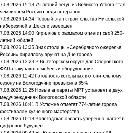
7.08.2026 15:18
75-летний бегун из Великого Устюга стал
чемпионом России среди ветеранов
7.08.2026 14:34
Первый этап строительства Никольской
набережной в Шексне завершен
7.08.2026 14:00
Кириллов с размахом отметит свой 250-
летний юбилей
7.08.2026 13:35
Знак столицы «Серебряного ожерелья
России» Кириллову вручат на Дне города
7.08.2026 12:23
В Вытегорском округе для Сперовского
ФАПа закупаются мебель и оборудование
7.08.2026 11:42
Готовность котельных к отопительному
сезону на Вологодчине превысила 65%
7.08.2026 11:25
Новые аппараты МРТ установят в двух
медучреждениях Вологодской области
7.08.2026 10:41
В Устюжне отметят 774-летие города
фестивалем кузнечного мастерства
7.08.2026 10:18
Вологодская область уверенно шагает в
цифровое будущее
7.08.2026 09:49
На Вологодчине подвели итоги XII