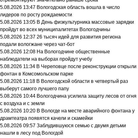
5.08.2026 13:47
Вологодская область вошла в число
лидеров по росту рождаемости
5.08.2026 13:05
В День физкультурника массовые зарядки
пройдут во всех муниципалитетах Вологодчины
5.08.2026 12:37
26 тысяч идей для развития региона
подали вологжане через чат-бот
5.08.2026 12:08
На Вологодчине общественные
наблюдатели на выборах пройдут учебу
5.08.2026 11:34
В Череповце после реконструкции открыли
фонтан в Комсомольском парке
5.08.2026 11:18
В Вологодской области в четвертый раз
выберут самого лучшего папу
5.08.2026 10:44
Вологодчина усилила защиту лесов от огня
с воздуха и с земли
5.08.2026 10:20
В Вологде на месте аварийного фонтана у
драмтеатра появятся качели и скамейки
5.08.2026 09:57
Заблудившуюся семью с двумя детьми
нашли в лесу под Вологдой