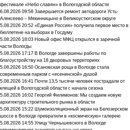
фестивале «Небо славян» в Вологодской области
6.08.2026 09:58
Завершается ремонт автодороги Усть-
Алексеево – Мякинницыно в Великоустюгском округе
5.08.2026 20:52
«Единая Россия» получила первое место в
бюллетене на выборах в Госдуму
5.08.2026 18:03
Новый офис МФЦ открылся в заречной
части Вологды
5.08.2026 17:17
В Вологде завершены работы по
благоустройству на 18 дворовых территориях
5.08.2026 16:50
Осановская роща в Вологде стала
современным парком с «есенинской» душой
5.08.2026 16:41
Почти 13,5 тысячи человек пострадали от
клещей в Вологодской области с начала сезона
5.08.2026 16:02
Георгий Филимонов: Мы создаем новую
архитектуру строительного рынка в области
5.08.2026 15:22
Шумоизоляционный экран на Белозерском
шоссе в Вологде превратили в «космическую» галерею
5.08.2026 14:55
Улицу Чернышевского в Вологде
отремонтируют значительно раньше срока