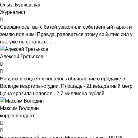
Ольга Бурчевская
Журналист
Свершилось, мы с батей узаконили собственный гараж и
землю под ним! Правда, радоваться этому событию сил у
нас уже не осталось…
Алексей Третьяков
На днях в соцсетях попалось объявление о продаже в
Вологде квартиры-студии. Площадь - 21 квадратный метр.
Цена сразила наповал - 2,7 миллиона рублей!
Максим Володин
корреспондент
На проходившей недавно в Мос­кве выставке «PRO//