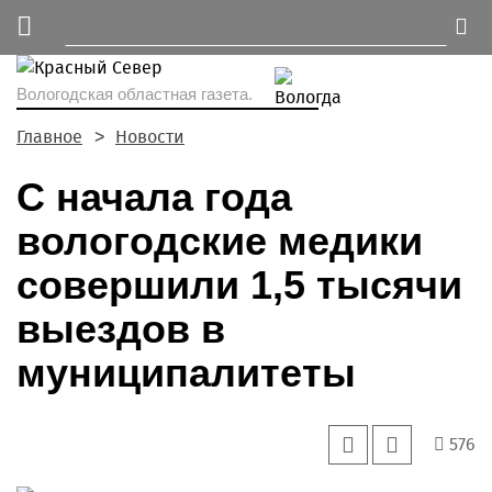
Вологодская областная газета.
Главное
Новости
С начала года
вологодские медики
совершили 1,5 тысячи
выездов в
муниципалитеты
576