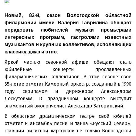
Новый, 82-й, сезон Вологодской областной
филармонии имени Валерия Гаврилина обещает
порадовать любителей музыки премьерами
интересных программ, гастролями известных
музыкантов и крупных коллективов, исполняющих
классику, джаз и этно.
Яркой частью сезонной афиши обещают стать
юбилейные концерты прославленных
филармонических коллективов. В этом сезоне свое
35-летие отметит Камерный оркестр, созданный в 1990
году скрипачом и дирижером Александром
Лоскутовым. В праздничном концерте выступит
знаменитый виолончелист Александр Загоринский.
В областном драматическом театре свой юбилей
отметит и ансамбль песни и танца «Русский Север»,
ставший визитной карточкой не только Вологодской