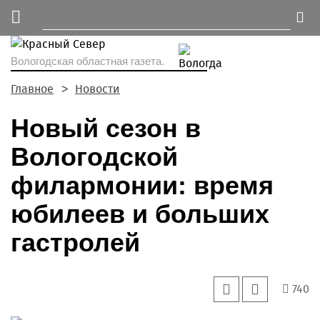
Вологодская областная газета.
Главное
Новости
Новый сезон в
Вологодской
филармонии: время
юбилеев и больших
гастролей
740