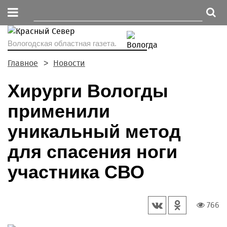
Вологодская областная газета.
Главное
Новости
Хирурги Вологды
применили
уникальный метод
для спасения ноги
участника СВО
766