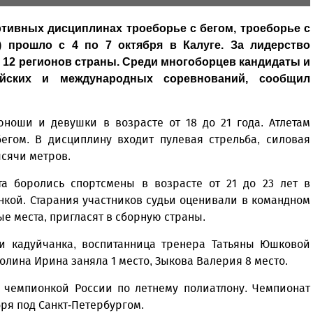
тивных дисциплинах троеборье с бегом, троеборье с
 прошло с 4 по 7 октября в Калуге. За лидерство
 12 регионов страны. Среди многоборцев кандидаты и
ийских и международных соревнований, сообщил
ноши и девушки в возрасте от 18 до 21 года. Атлетам
бегом. В дисциплину входит пулевая стрельба, силовая
ысячи метров.
а боролись спортсмены в возрасте от 21 до 23 лет в
кой. Старания участников судьи оценивали в командном
ые места, пригласят в сборную страны.
ти кадуйчанка, воспитанница тренера Татьяны Юшковой
лина Ирина заняла 1 место, Зыкова Валерия 8 место.
 чемпионкой России по летнему полиатлону. Чемпионат
бря под Санкт-Петербургом.