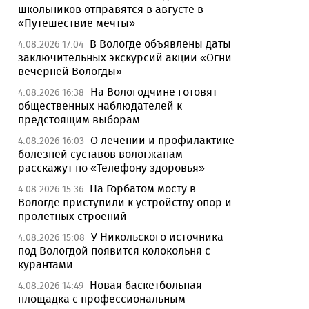
школьников отправятся в августе в
«Путешествие мечты»
В Вологде объявлены даты
4.08.2026 17:04
заключительных экскурсий акции «Огни
вечерней Вологды»
На Вологодчине готовят
4.08.2026 16:38
общественных наблюдателей к
предстоящим выборам
О лечении и профилактике
4.08.2026 16:03
болезней суставов вологжанам
расскажут по «Телефону здоровья»
На Горбатом мосту в
4.08.2026 15:36
Вологде приступили к устройству опор и
пролетных строений
У Никольского источника
4.08.2026 15:08
под Вологдой появится колокольня с
курантами
Новая баскетбольная
4.08.2026 14:49
площадка с профессиональным