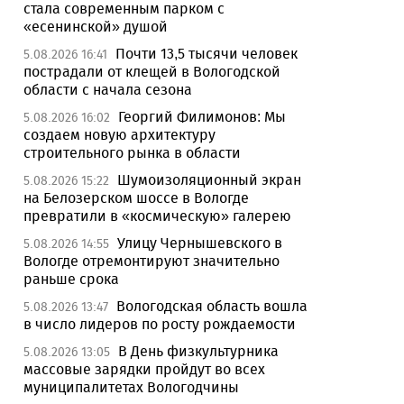
стала современным парком с
«есенинской» душой
Почти 13,5 тысячи человек
5.08.2026 16:41
пострадали от клещей в Вологодской
области с начала сезона
Георгий Филимонов: Мы
5.08.2026 16:02
создаем новую архитектуру
строительного рынка в области
Шумоизоляционный экран
5.08.2026 15:22
на Белозерском шоссе в Вологде
превратили в «космическую» галерею
Улицу Чернышевского в
5.08.2026 14:55
Вологде отремонтируют значительно
раньше срока
Вологодская область вошла
5.08.2026 13:47
в число лидеров по росту рождаемости
В День физкультурника
5.08.2026 13:05
массовые зарядки пройдут во всех
муниципалитетах Вологодчины