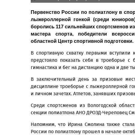
Первенство России по полиатлону в спор
лыжероллерной гонкой (среди юниоров)
боролись 117 сильнейших спортсменов из
мастера спорта, победители всеросс
областной Центр спортивной подготовки.
В спортивную схватку первыми вступили ю
предстояло показать себя в троеборье с 
гимнастика и бег на дистанцию одна и две т
В заключительный день за призовые мест
дисциплине троеборье с лыжероллерной гон
и личном зачетах. Атлетов, занявших призов
Среди спортсменов из Вологодской облас
секции полиатлона АНО ДРОЗД-Череповец Смо
Напомним, что Ирина Смолина также стала
России по полиатлону прошел в начале октя