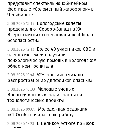
представит спектакль на юбилейном
фестивале «Соломенный жаворонок» в
Челябинске
Вологодские кадеты
3.08.2026 13:14
представляют Северо-Запад на XX
Всероссийских соревнованиях «Школа
безопасности»
Более 40 участников СВО и
3.08.2026 12:13
членов их семей получили
психологическую помощь в Вологодском
областном госпитале
52% россиян считают
3.08.2026 10:41
распространение дипфейков опасным
Молодые ученые
3.08.2026 10:33
Вологодчины выиграли гранты на
технологические проекты
Молодежная редакция
3.08.2026 09:09
«СПОсоб» начала свою работу
В Великом Устюге прыжок
2.08.2026 17:23