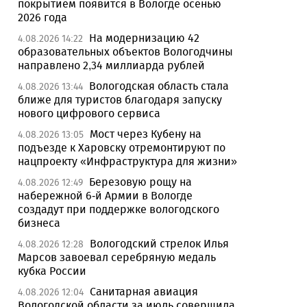
покрытием появится в Вологде осенью
2026 года
На модернизацию 42
4.08.2026 14:22
образовательных объектов Вологодчины
направлено 2,34 миллиарда рублей
Вологодская область стала
4.08.2026 13:44
ближе для туристов благодаря запуску
нового цифрового сервиса
Мост через Кубену на
4.08.2026 13:05
подъезде к Харовску отремонтируют по
нацпроекту «Инфраструктура для жизни»
Березовую рощу на
4.08.2026 12:49
набережной 6-й Армии в Вологде
создадут при поддержке вологодского
бизнеса
Вологодский стрелок Илья
4.08.2026 12:28
Марсов завоевал серебряную медаль
кубка России
Санитарная авиация
4.08.2026 12:04
Вологодской области за июль совершила