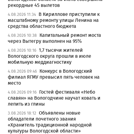
рекордные 45 вылетов
В Кириллове приступили к
4.08.2026 11:34
масштабному ремонту улицы Ленина на
средства областного бюджета
Капитальный ремонт моста
4.08.2026 10:38
через Вытегру выполнен на 95%
1,7 тысячи жителей
4.08.2026 10:16
Вологодского округа прошли в июле
мобильную меддиагностику
Конкурс в Вологодский
4.08.2026 09:46
филиал ЯГМУ превысил пять человек на
место
Гостей фестиваля «Небо
4.08.2026 09:16
славян» на Вологодчине научат ковать и
лепить из глины
Объявлены новые
3.08.2026 18:12
обладатели почетного звания
«Хранитель традиционной народной
культуры Вологодской области»