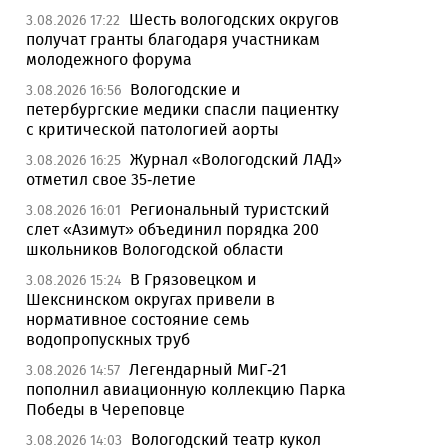
Шесть вологодских округов
3.08.2026 17:22
получат гранты благодаря участникам
молодежного форума
Вологодские и
3.08.2026 16:56
петербургские медики спасли пациентку
с критической патологией аорты
Журнал «Вологодский ЛАД»
3.08.2026 16:25
отметил свое 35-летие
Региональный туристский
3.08.2026 16:01
слет «Азимут» объединил порядка 200
школьников Вологодской области
В Грязовецком и
3.08.2026 15:24
Шекснинском округах привели в
нормативное состояние семь
водопропускных труб
Легендарный МиГ-21
3.08.2026 14:57
пополнил авиационную коллекцию Парка
Победы в Череповце
Вологодский театр кукол
3.08.2026 14:03