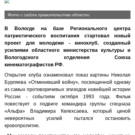
Фото с сайта правительства области
В Вологде на базе Регионального центра
патриотического воспитания стартовал новый
проект для молодежи - киноклуб, созданный
усилиями областного министерства культуры и
Вологодского отделения Союза
кинематографистов РФ.
Открытие клуба ознаменовал показ картины Николая
Бурляева «Отменивший войну», посвященной одному
из самых противоречивых эпизодов новейшей истории
России - событиям октября 1993 года. Фильм
повествует о подвиге командира группы спецназа
«Альфа» Владимира Келехсаева, который ценой
невероятных усилий пытался остановить
кровопролитие.