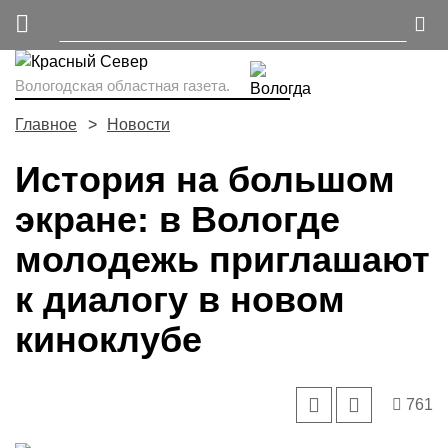
Вологодская областная газета.
Главное
Новости
История на большом
экране: в Вологде
молодежь приглашают
к диалогу в новом
киноклубе
761