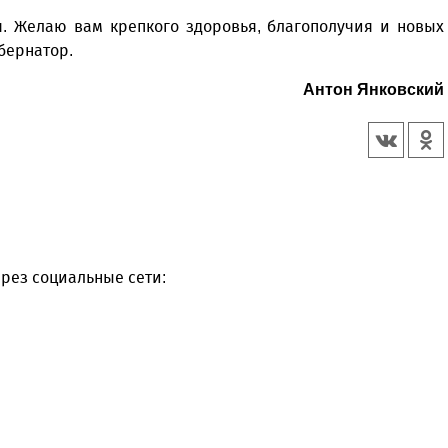
я. Желаю вам крепкого здоровья, благополучия и новых
бернатор.
Антон Янковский
рез социальные сети: