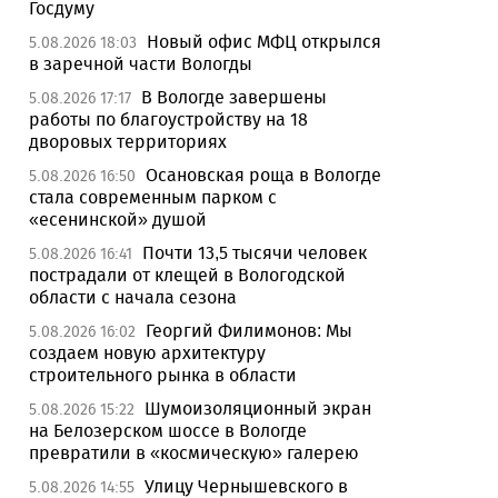
Госдуму
Новый офис МФЦ открылся
5.08.2026 18:03
в заречной части Вологды
В Вологде завершены
5.08.2026 17:17
работы по благоустройству на 18
дворовых территориях
Осановская роща в Вологде
5.08.2026 16:50
стала современным парком с
«есенинской» душой
Почти 13,5 тысячи человек
5.08.2026 16:41
пострадали от клещей в Вологодской
области с начала сезона
Георгий Филимонов: Мы
5.08.2026 16:02
создаем новую архитектуру
строительного рынка в области
Шумоизоляционный экран
5.08.2026 15:22
на Белозерском шоссе в Вологде
превратили в «космическую» галерею
Улицу Чернышевского в
5.08.2026 14:55