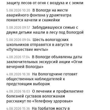
защиту лесов от огня с воздуха и с земли
В Вологде на месте
5.08.2026 10:20
аварийного фонтана у драмтеатра
появятся качели и скамейки
Заблудившуюся семью с
5.08.2026 09:57
двумя детьми нашли в лесу под Вологдой
Шесть вологодских
5.08.2026 09:04
школьников отправятся в августе в
«Путешествие мечты»
В Вологде объявлены даты
4.08.2026 17:04
заключительных экскурсий акции «Огни
вечерней Вологды»
На Вологодчине готовят
4.08.2026 16:38
общественных наблюдателей к
предстоящим выборам
О лечении и профилактике
4.08.2026 16:03
болезней суставов вологжанам
расскажут по «Телефону здоровья»
На Горбатом мосту в
4.08.2026 15:36