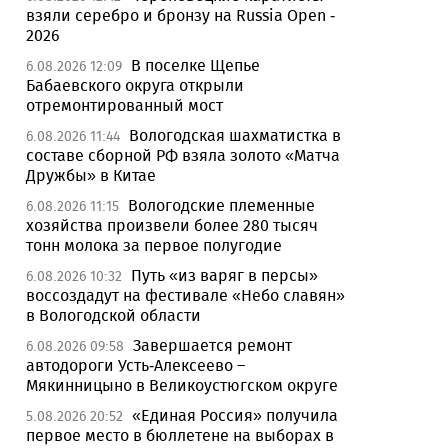
взяли серебро и бронзу на Russia Open -
2026
В поселке Щепье
6.08.2026 12:09
Бабаевского округа открыли
отремонтированный мост
Вологодская шахматистка в
6.08.2026 11:44
составе сборной РФ взяла золото «Матча
Дружбы» в Китае
Вологодские племенные
6.08.2026 11:15
хозяйства произвели более 280 тысяч
тонн молока за первое полугодие
Путь «из варяг в персы»
6.08.2026 10:32
воссоздадут на фестивале «Небо славян»
в Вологодской области
Завершается ремонт
6.08.2026 09:58
автодороги Усть-Алексеево –
Мякинницыно в Великоустюгском округе
«Единая Россия» получила
5.08.2026 20:52
первое место в бюллетене на выборах в