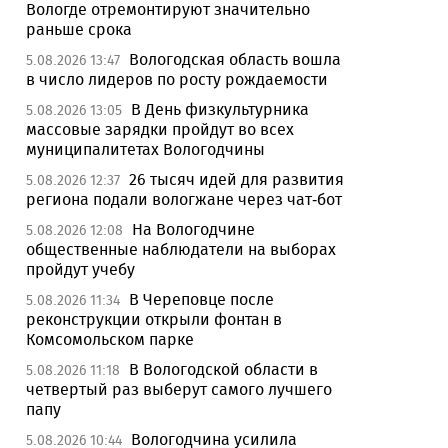
Вологде отремонтируют значительно
раньше срока
Вологодская область вошла
5.08.2026 13:47
в число лидеров по росту рождаемости
В День физкультурника
5.08.2026 13:05
массовые зарядки пройдут во всех
муниципалитетах Вологодчины
26 тысяч идей для развития
5.08.2026 12:37
региона подали вологжане через чат-бот
На Вологодчине
5.08.2026 12:08
общественные наблюдатели на выборах
пройдут учебу
В Череповце после
5.08.2026 11:34
реконструкции открыли фонтан в
Комсомольском парке
В Вологодской области в
5.08.2026 11:18
четвертый раз выберут самого лучшего
папу
Вологодчина усилила
5.08.2026 10:44