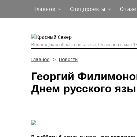
Главное
Спецпроекты
О газе
Вологодская областная газета.
Основана в мае 19
Главное
Новости
Георгий Филимоно
Днем русского язы