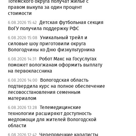
Тотемского округа получат жилье с
правом выкупа за один процент
стоимости
Детская футбольная секция
6.08.2026 15:42
ВоГУ получила поддержку РФС
Уникальный трейл и
6.08.2026 15:08
силовые шоу приготовили округа
Вологодчины ко Дню физкультурника
Робот Макс на Госуслугах
6.08.2026 14:31
поможет вологжанам оформить выплату
на первоклассника
Вологодская область
6.08.2026 14:00
подтвердила курс на полное обеспечение
лесовосстановления семенным
материалом
Телемедицинские
6.08.2026 13:28
технологии расширяют доступность
медпомощи для жителей Вологодской
области
Череповецкие каратисты
6.08.2026 12:42