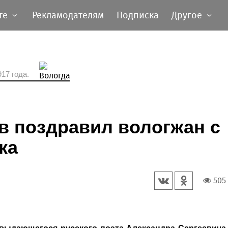
те
Рекламодателям
Подписка
Другое
17 года.
в поздравил вологжан с
ка
505