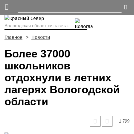
Вологодская областная газета.
Главное
Новости
Более 37000
школьников
отдохнули в летних
лагерях Вологодской
области
799