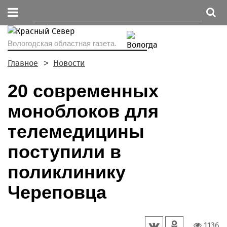
Вологодская областная газета.
Главное
Новости
20 современных
моноблоков для
телемедицины
поступили в
поликлинику
Череповца
1136