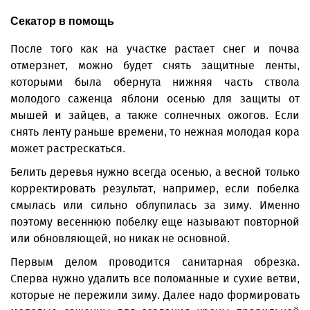
Секатор в помощь
После того как на участке растает снег и почва
отмерзнет, можно будет снять защитные ленты,
которыми была обернута нижняя часть ствола
молодого саженца яблони осенью для защиты от
мышей и зайцев, а также солнечных ожогов. Если
снять ленту раньше времени, то нежная молодая кора
может растрескаться.
Белить деревья нужно всегда осенью, а весной только
корректировать результат, например, если побелка
смылась или сильно облупилась за зиму. Именно
поэтому весеннюю побелку еще называют повторной
или обновляющей, но никак не основной.
Первым делом проводится санитарная обрезка.
Сперва нужно удалить все поломанные и сухие ветви,
которые не пережили зиму. Далее надо формировать