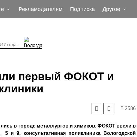
те
Рекламодателям
Подписка
Другое
17 года.
ыли первый ФОКОТ и
клиники
2586
лись в городе металлургов и химиков. ФОКОТ ввели в
5 и 9, консультативная поликлиника Вологодской