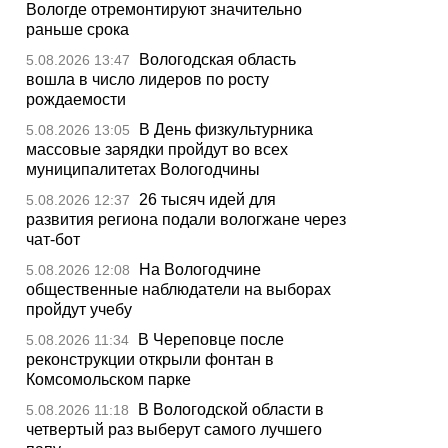
Вологде отремонтируют значительно
раньше срока
Вологодская область
5.08.2026 13:47
вошла в число лидеров по росту
рождаемости
В День физкультурника
5.08.2026 13:05
массовые зарядки пройдут во всех
муниципалитетах Вологодчины
26 тысяч идей для
5.08.2026 12:37
развития региона подали вологжане через
чат-бот
На Вологодчине
5.08.2026 12:08
общественные наблюдатели на выборах
пройдут учебу
В Череповце после
5.08.2026 11:34
реконструкции открыли фонтан в
Комсомольском парке
В Вологодской области в
5.08.2026 11:18
четвертый раз выберут самого лучшего