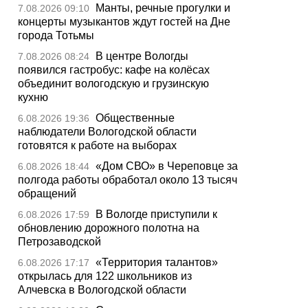
Манты, речные прогулки и
7.08.2026 09:10
концерты музыкантов ждут гостей на Дне
города Тотьмы
В центре Вологды
7.08.2026 08:24
появился гастробус: кафе на колёсах
объединит вологодскую и грузинскую
кухню
Общественные
6.08.2026 19:36
наблюдатели Вологодской области
готовятся к работе на выборах
«Дом СВО» в Череповце за
6.08.2026 18:44
полгода работы обработал около 13 тысяч
обращений
В Вологде приступили к
6.08.2026 17:59
обновлению дорожного полотна на
Петрозаводской
«Территория талантов»
6.08.2026 17:17
открылась для 122 школьников из
Алчевска в Вологодской области