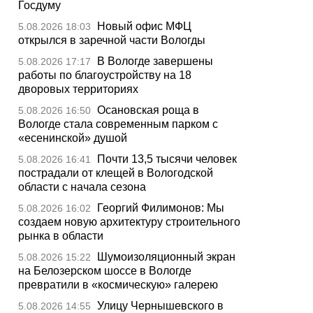
Госдуму
Новый офис МФЦ
5.08.2026 18:03
открылся в заречной части Вологды
В Вологде завершены
5.08.2026 17:17
работы по благоустройству на 18
дворовых территориях
Осановская роща в
5.08.2026 16:50
Вологде стала современным парком с
«есенинской» душой
Почти 13,5 тысячи человек
5.08.2026 16:41
пострадали от клещей в Вологодской
области с начала сезона
Георгий Филимонов: Мы
5.08.2026 16:02
создаем новую архитектуру строительного
рынка в области
Шумоизоляционный экран
5.08.2026 15:22
на Белозерском шоссе в Вологде
превратили в «космическую» галерею
Улицу Чернышевского в
5.08.2026 14:55