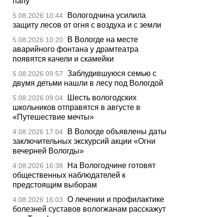
папу
Вологодчина усилила
5.08.2026 10:44
защиту лесов от огня с воздуха и с земли
В Вологде на месте
5.08.2026 10:20
аварийного фонтана у драмтеатра
появятся качели и скамейки
Заблудившуюся семью с
5.08.2026 09:57
двумя детьми нашли в лесу под Вологдой
Шесть вологодских
5.08.2026 09:04
школьников отправятся в августе в
«Путешествие мечты»
В Вологде объявлены даты
4.08.2026 17:04
заключительных экскурсий акции «Огни
вечерней Вологды»
На Вологодчине готовят
4.08.2026 16:38
общественных наблюдателей к
предстоящим выборам
О лечении и профилактике
4.08.2026 16:03
болезней суставов вологжанам расскажут