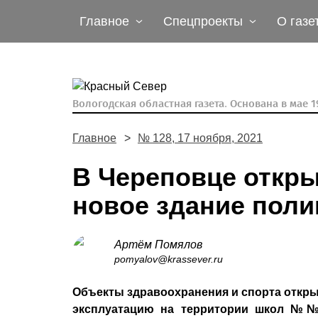
Главное
Спецпроекты
О газе
Вологодская областная газета.
Основана в мае 19
Главное
№ 128, 17 ноября, 2021
В Череповце откр
новое здание поли
Артём Помялов
pomyalov@krassever.ru
Объекты здравоохранения и спорта откры
эксплуатацию на территории школ №№ 