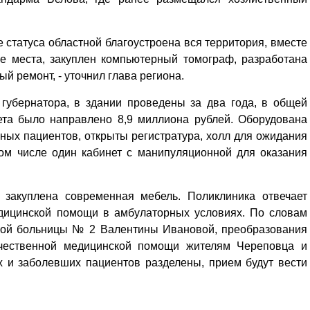
е статуса областной благоустроена вся территория, вместе
е места, закуплен компьютерный томограф, разработана
й ремонт, - уточнил глава региона.
губернатора, в здании проведены за два года, в общей
ета было направлено 8,9 миллиона рублей. Оборудована
ных пациентов, открыты регистратура, холл для ожидания
том числе один кабинет с манипуляционной для оказания
 закуплена современная мебель. Поликлиника отвечает
едицинской помощи в амбулаторных условиях. По словам
ской больницы № 2 Валентины Ивановой, преобразования
ачественной медицинской помощи жителям Череповца и
х и заболевших пациентов разделены, прием будут вести