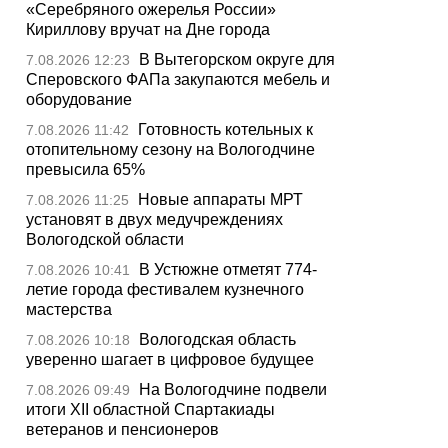
«Серебряного ожерелья России»
Кириллову вручат на Дне города
В Вытегорском округе для
7.08.2026 12:23
Сперовского ФАПа закупаются мебель и
оборудование
Готовность котельных к
7.08.2026 11:42
отопительному сезону на Вологодчине
превысила 65%
Новые аппараты МРТ
7.08.2026 11:25
установят в двух медучреждениях
Вологодской области
В Устюжне отметят 774-
7.08.2026 10:41
летие города фестивалем кузнечного
мастерства
Вологодская область
7.08.2026 10:18
уверенно шагает в цифровое будущее
На Вологодчине подвели
7.08.2026 09:49
итоги XII областной Спартакиады
ветеранов и пенсионеров