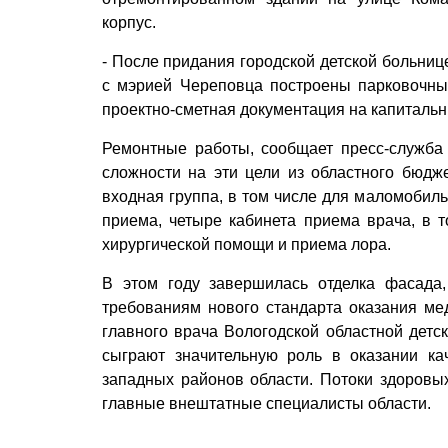
корпус.
- После придания городской детской больниц
с мэрией Череповца построены парковочны
проектно-сметная документация на капитальны
Ремонтные работы, сообщает пресс-служба 
сложности на эти цели из областного бюдж
входная группа, в том числе для маломобиль
приема, четыре кабинета приема врача, в 
хирургической помощи и приема лора.
В этом году завершилась отделка фасада,
требованиям нового стандарта оказания м
главного врача Вологодской областной дет
сыграют значительную роль в оказании к
западных районов области. Потоки здоровы
главные внештатные специалисты области.