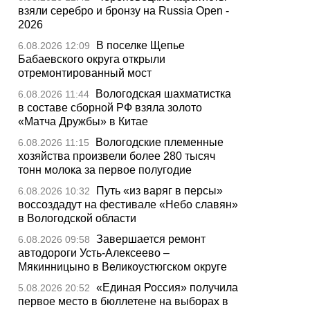
взяли серебро и бронзу на Russia Open -
2026
В поселке Щепье
6.08.2026 12:09
Бабаевского округа открыли
отремонтированный мост
Вологодская шахматистка
6.08.2026 11:44
в составе сборной РФ взяла золото
«Матча Дружбы» в Китае
Вологодские племенные
6.08.2026 11:15
хозяйства произвели более 280 тысяч
тонн молока за первое полугодие
Путь «из варяг в персы»
6.08.2026 10:32
воссоздадут на фестивале «Небо славян»
в Вологодской области
Завершается ремонт
6.08.2026 09:58
автодороги Усть-Алексеево –
Мякинницыно в Великоустюгском округе
«Единая Россия» получила
5.08.2026 20:52
первое место в бюллетене на выборах в