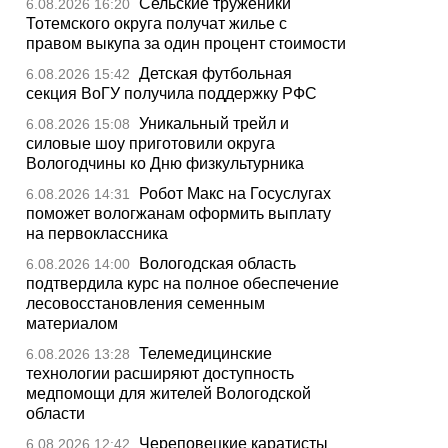
Сельские труженики
6.08.2026 16:20
Тотемского округа получат жилье с
правом выкупа за один процент стоимости
Детская футбольная
6.08.2026 15:42
секция ВоГУ получила поддержку РФС
Уникальный трейл и
6.08.2026 15:08
силовые шоу приготовили округа
Вологодчины ко Дню физкультурника
Робот Макс на Госуслугах
6.08.2026 14:31
поможет вологжанам оформить выплату
на первоклассника
Вологодская область
6.08.2026 14:00
подтвердила курс на полное обеспечение
лесовосстановления семенным
материалом
Телемедицинские
6.08.2026 13:28
технологии расширяют доступность
медпомощи для жителей Вологодской
области
Череповецкие каратисты
6.08.2026 12:42