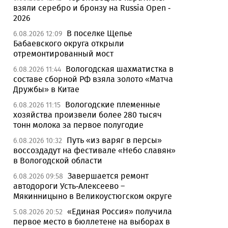
взяли серебро и бронзу на Russia Open -
2026
В поселке Щепье
6.08.2026 12:09
Бабаевского округа открыли
отремонтированный мост
Вологодская шахматистка в
6.08.2026 11:44
составе сборной РФ взяла золото «Матча
Дружбы» в Китае
Вологодские племенные
6.08.2026 11:15
хозяйства произвели более 280 тысяч
тонн молока за первое полугодие
Путь «из варяг в персы»
6.08.2026 10:32
воссоздадут на фестивале «Небо славян»
в Вологодской области
Завершается ремонт
6.08.2026 09:58
автодороги Усть-Алексеево –
Мякинницыно в Великоустюгском округе
«Единая Россия» получила
5.08.2026 20:52
первое место в бюллетене на выборах в