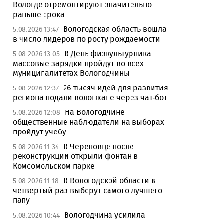
Вологде отремонтируют значительно
раньше срока
Вологодская область вошла
5.08.2026 13:47
в число лидеров по росту рождаемости
В День физкультурника
5.08.2026 13:05
массовые зарядки пройдут во всех
муниципалитетах Вологодчины
26 тысяч идей для развития
5.08.2026 12:37
региона подали вологжане через чат-бот
На Вологодчине
5.08.2026 12:08
общественные наблюдатели на выборах
пройдут учебу
В Череповце после
5.08.2026 11:34
реконструкции открыли фонтан в
Комсомольском парке
В Вологодской области в
5.08.2026 11:18
четвертый раз выберут самого лучшего
папу
Вологодчина усилила
5.08.2026 10:44