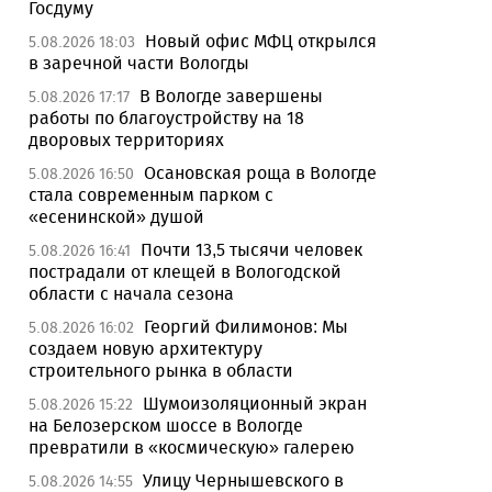
Госдуму
Новый офис МФЦ открылся
5.08.2026 18:03
в заречной части Вологды
В Вологде завершены
5.08.2026 17:17
работы по благоустройству на 18
дворовых территориях
Осановская роща в Вологде
5.08.2026 16:50
стала современным парком с
«есенинской» душой
Почти 13,5 тысячи человек
5.08.2026 16:41
пострадали от клещей в Вологодской
области с начала сезона
Георгий Филимонов: Мы
5.08.2026 16:02
создаем новую архитектуру
строительного рынка в области
Шумоизоляционный экран
5.08.2026 15:22
на Белозерском шоссе в Вологде
превратили в «космическую» галерею
Улицу Чернышевского в
5.08.2026 14:55