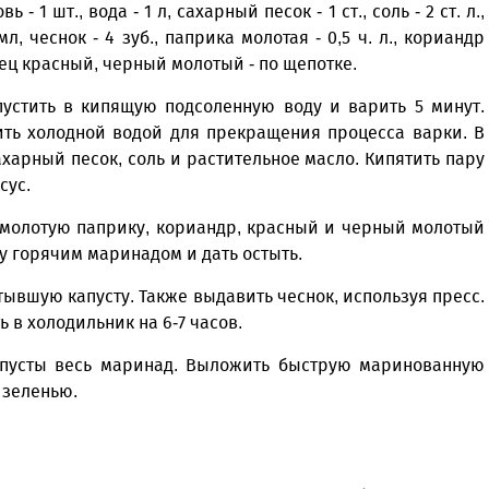
- 1 шт., вода - 1 л, сахарный песок - 1 ст., соль - 2 ст. л.,
л, чеснок - 4 зуб., паприка молотая - 0,5 ч. л., кориандр
перец красный, черный молотый - по щепотке.
пустить в кипящую подсоленную воду и варить 5 минут.
лить холодной водой для прекращения процесса варки. В
харный песок, соль и растительное масло. Кипятить пару
сус.
ь молотую паприку, кориандр, красный и черный молотый
ту горячим маринадом и дать остыть.
стывшую капусту. Также выдавить чеснок, используя пресс.
 в холодильник на 6-7 часов.
апусты весь маринад. Выложить быструю маринованную
 зеленью.