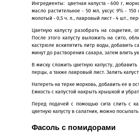
Ингредиенты: цветная капуста - 600 г, морковь 
масло растительное - 50 мл, уксус 9% - 150 м
молотый - 0,5 ч. л., лавровый лист - 4 шт., 
Цветную капусту разобрать на соцветия, о
После этого капусту выложить на сито, об
кастрюле вскипятить литр воды, добавить са
минут до растворения сахара, затем влить ук
В миску сложить цветную капусту, добавит
перцы, а также лавровый лист. Залить капус
Натереть на терке морковь, добавить ее в о
Емкость с капустой накрыть крышкой и убрать
Перед подачей с помощью сита слить с к
цветную капусту в салатник, можно посыпать
Фасоль с помидорами