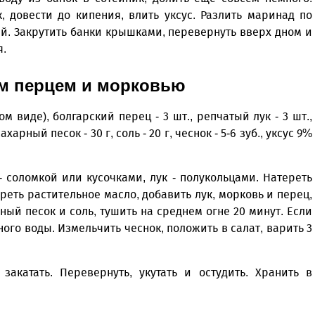
, довести до кипения, влить уксус. Разлить маринад по
ай. Закрутить банки крышками, перевернуть вверх дном и
я.
им перцем и морковью
м виде), болгарский перец - 3 шт., репчатый лук - 3 шт.,
харный песок - 30 г, соль - 20 г, чеснок - 5-6 зуб., уксус 9%
 соломкой или кусочками, лук - полукольцами. Натереть
реть растительное масло, добавить лук, морковь и перец,
ный песок и соль, тушить на среднем огне 20 минут. Если
ого воды. Измельчить чеснок, положить в салат, варить 3
акатать. Перевернуть, укутать и остудить. Хранить в