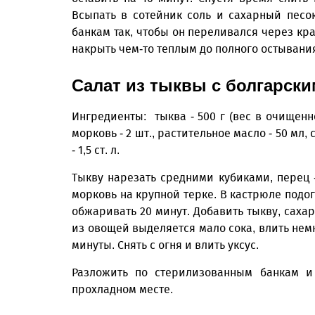
Всыпать в сотейник соль и сахарный песок
банкам так, чтобы он переливался через кр
накрыть чем-то теплым до полного остывани
Салат из тыквы с болгарск
Ингредиенты: тыква - 500 г (вес в очищенно
морковь - 2 шт., растительное масло - 50 мл, са
- 1,5 ст. л.
Тыкву нарезать средними кубиками, перец -
морковь на крупной терке. В кастрюле подог
обжаривать 20 минут. Добавить тыкву, сахар
из овощей выделяется мало сока, влить немн
минуты. Снять с огня и влить уксус.
Разложить по стерилизованным банкам и з
прохладном месте.