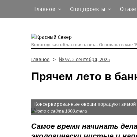
Главное
Спецпроекты
О газе
Вологодская областная газета.
Основана в мае 19
Главное
№ 97, 3 сентября, 2025
Прячем лето в бан
Консервированные овощи порадуют зимой и
Фото с сайта 1000.menu
Самое время начинать дела
экологически чистые и на