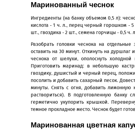
Маринованный чеснок
Ингредиенты (на банку объемом 0,5 л): чеснок 
кислота - 1 ч. л., перец черный горошком - 
шт., гвоздика - 2 шт., семена горчицы - 0,5 ч. л
Разобрать головки чеснока на отдельные 
оставить на 30 минут. Откинуть на дуршлаг и
чеснока от шелухи, ополоснуть холодной
Приготовить маринад: в небольшую кастр
гвоздику, душистый и черный перец, положи
посолить и добавить сахарный песок. Довес
минуты. Снять с огня, добавить лимонную
раствориться). В подготовленную банку 
герметично укупорить крышкой. Переверн
темное прохладное место. Чеснок будет гото
Маринованная цветная капу