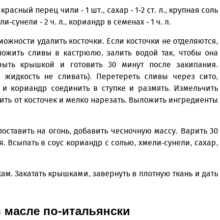
 красный перец чили - 1 шт., сахар - 1-2 ст. л., крупная соль
мели-сунели - 2 ч. л., кориандр в семенах - 1 ч. л.
ожности удалить косточки. Если косточки не отделяются,
ложить сливы в кастрюлю, залить водой так, чтобы она
рыть крышкой и готовить 30 минут после закипания.
жидкость не сливать). Перетереть сливы через сито,
 и кориандр соединить в ступке и размять. Измельчить
тить от косточек и мелко нарезать. Выложить ингредиенты
оставить на огонь, добавить чесночную массу. Варить 30
. Всыпать в соус кориандр с солью, хмели-сунели, сахар,
м. Закатать крышками, завернуть в плотную ткань и дать
 масле по-итальянски