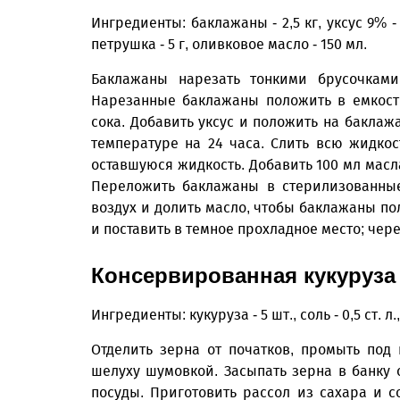
Ингредиенты: баклажаны - 2,5 кг, уксус 9% - 6
петрушка - 5 г, оливковое масло - 150 мл.
Баклажаны нарезать тонкими брусочками
Нарезанные баклажаны положить в емкост
сока. Добавить уксус и положить на баклаж
температуре на 24 часа. Слить всю жидко
оставшуюся жидкость. Добавить 100 мл масл
Переложить баклажаны в стерилизованные
воздух и долить масло, чтобы баклажаны п
и поставить в темное прохладное место; че
Консервированная кукуруза
Ингредиенты: кукуруза - 5 шт., соль - 0,5 ст. л.
Отделить зерна от початков, промыть под 
шелуху шумовкой. Засыпать зерна в банку 
посуды. Приготовить рассол из сахара и с