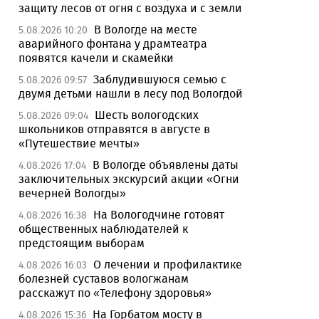
защиту лесов от огня с воздуха и с земли
В Вологде на месте
5.08.2026 10:20
аварийного фонтана у драмтеатра
появятся качели и скамейки
Заблудившуюся семью с
5.08.2026 09:57
двумя детьми нашли в лесу под Вологдой
Шесть вологодских
5.08.2026 09:04
школьников отправятся в августе в
«Путешествие мечты»
В Вологде объявлены даты
4.08.2026 17:04
заключительных экскурсий акции «Огни
вечерней Вологды»
На Вологодчине готовят
4.08.2026 16:38
общественных наблюдателей к
предстоящим выборам
О лечении и профилактике
4.08.2026 16:03
болезней суставов вологжанам
расскажут по «Телефону здоровья»
На Горбатом мосту в
4.08.2026 15:36