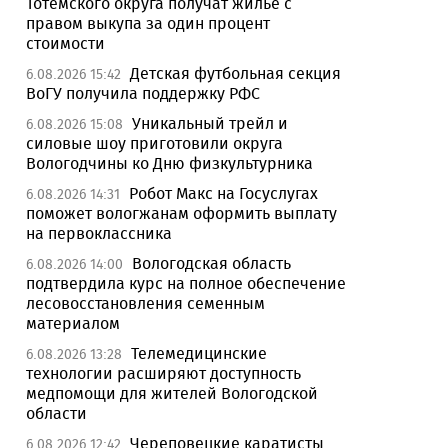
Тотемского округа получат жилье с
правом выкупа за один процент
стоимости
Детская футбольная секция
6.08.2026 15:42
ВоГУ получила поддержку РФС
Уникальный трейл и
6.08.2026 15:08
силовые шоу приготовили округа
Вологодчины ко Дню физкультурника
Робот Макс на Госуслугах
6.08.2026 14:31
поможет вологжанам оформить выплату
на первоклассника
Вологодская область
6.08.2026 14:00
подтвердила курс на полное обеспечение
лесовосстановления семенным
материалом
Телемедицинские
6.08.2026 13:28
технологии расширяют доступность
медпомощи для жителей Вологодской
области
Череповецкие каратисты
6.08.2026 12:42