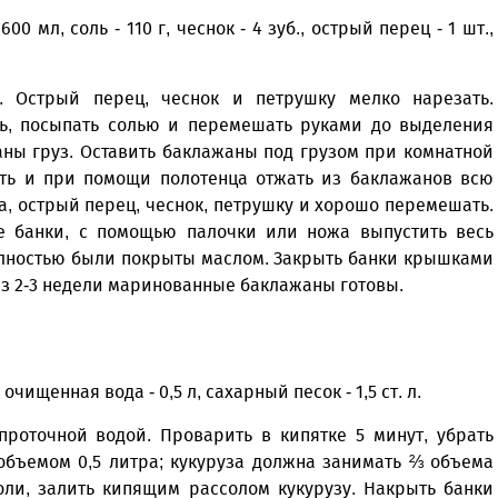
00 мл, соль - 110 г, чеснок - 4 зуб., острый перец - 1 шт.,
. Острый перец, чеснок и петрушку мелко нарезать.
ь, посыпать солью и перемешать руками до выделения
аны груз. Оставить баклажаны под грузом при комнатной
сть и при помощи полотенца отжать из баклажанов всю
а, острый перец, чеснок, петрушку и хорошо перемешать.
 банки, с помощью палочки или ножа выпустить весь
олностью были покрыты маслом. Закрыть банки крышками
рез 2-3 недели маринованные баклажаны готовы.
, очищенная вода - 0,5 л, сахарный песок - 1,5 ст. л.
проточной водой. Проварить в кипятке 5 минут, убрать
объемом 0,5 литра; кукуруза должна занимать ⅔ объема
оли, залить кипящим рассолом кукурузу. Накрыть банки