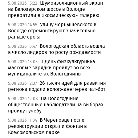
Шумоизоляционный экран
5.08.2026 15:22
на Белозерском шоссе в Вологде
превратили в «космическую» галерею
Улицу Чернышевского в
5.08.2026 14:55
Вологде отремонтируют значительно
раньше срока
Вологодская область вошла
5.08.2026 13:47
в число лидеров по росту рождаемости
В День физкультурника
5.08.2026 13:05
массовые зарядки пройдут во всех
муниципалитетах Вологодчины
26 тысяч идей для развития
5.08.2026 12:37
региона подали вологжане через чат-бот
На Вологодчине
5.08.2026 12:08
общественные наблюдатели на выборах
пройдут учебу
В Череповце после
5.08.2026 11:34
реконструкции открыли фонтан в
Комсомольском парке