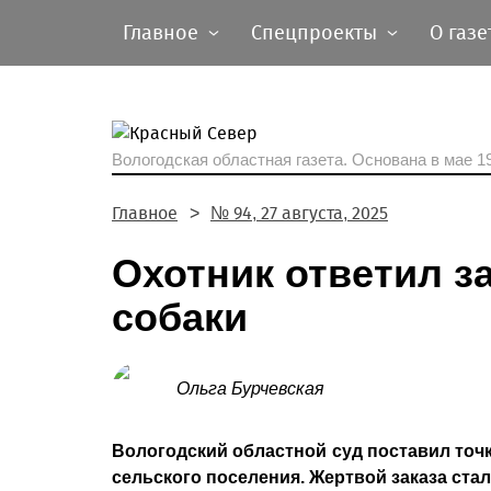
Главное
Спецпроекты
О газе
Вологодская областная газета.
Основана в мае 19
Главное
№ 94, 27 августа, 2025
Охотник ответил з
собаки
Ольга Бурчевская
Вологодский областной суд поставил точк
сельского поселения. Жертвой заказа ста