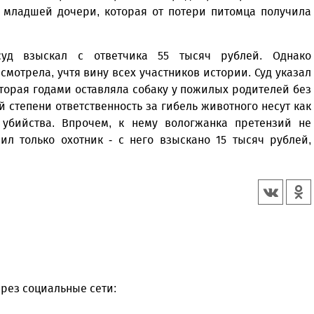
я младшей дочери, которая от потери питомца получила
суд взыскал с ответчика 55 тысяч рублей. Однако
мотрела, учтя вину всех участников истории. Суд указал
торая годами оставляла собаку у пожилых родителей без
ой степени ответственность за гибель животного несут как
 убийства. Впрочем, к нему вологжанка претензий не
ил только охотник - с него взыскано 15 тысяч рублей,
рез социальные сети: