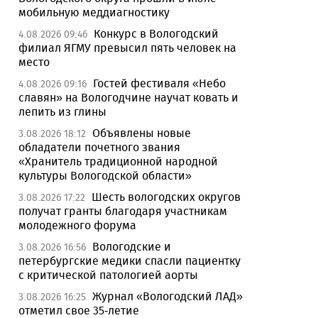
мобильную меддиагностику
Конкурс в Вологодский
4.08.2026 09:46
филиал ЯГМУ превысил пять человек на
место
Гостей фестиваля «Небо
4.08.2026 09:16
славян» на Вологодчине научат ковать и
лепить из глины
Объявлены новые
3.08.2026 18:12
обладатели почетного звания
«Хранитель традиционной народной
культуры Вологодской области»
Шесть вологодских округов
3.08.2026 17:22
получат гранты благодаря участникам
молодежного форума
Вологодские и
3.08.2026 16:56
петербургские медики спасли пациентку
с критической патологией аорты
Журнал «Вологодский ЛАД»
3.08.2026 16:25
отметил свое 35-летие