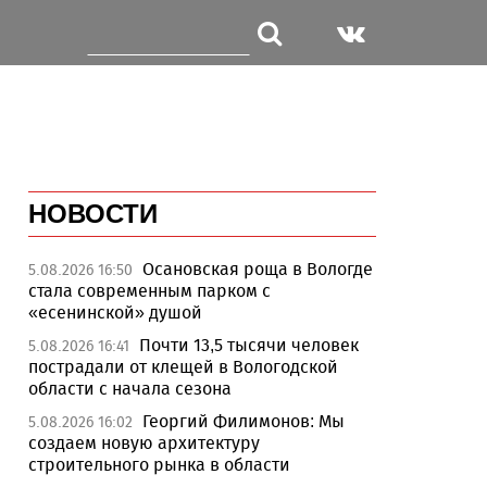
НОВОСТИ
Осановская роща в Вологде
5.08.2026 16:50
стала современным парком с
«есенинской» душой
Почти 13,5 тысячи человек
5.08.2026 16:41
пострадали от клещей в Вологодской
области с начала сезона
Георгий Филимонов: Мы
5.08.2026 16:02
создаем новую архитектуру
строительного рынка в области