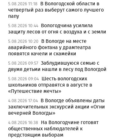
В Вологодской области в
5.08.2026 11:18
четвертый раз выберут самого лучшего
папу
Вологодчина усилила
5.08.2026 10:44
защиту лесов от огня с воздуха и с земли
В Вологде на месте
5.08.2026 10:20
аварийного фонтана у драмтеатра
появятся качели и скамейки
Заблудившуюся семью с
5.08.2026 09:57
двумя детьми нашли в лесу под Вологдой
Шесть вологодских
5.08.2026 09:04
школьников отправятся в августе в
«Путешествие мечты»
В Вологде объявлены даты
4.08.2026 17:04
заключительных экскурсий акции «Огни
вечерней Вологды»
На Вологодчине готовят
4.08.2026 16:38
общественных наблюдателей к
предстоящим выборам