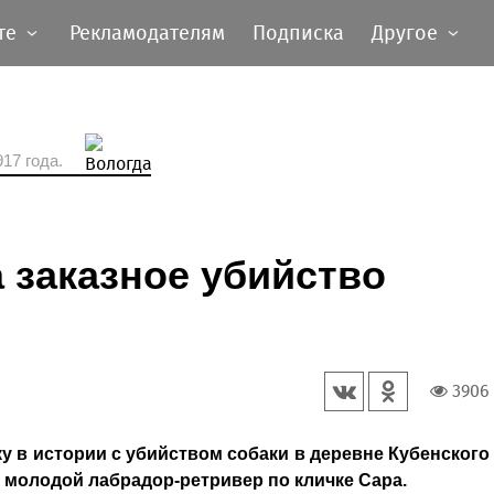
те
Рекламодателям
Подписка
Другое
17 года.
а заказное убийство
3906
у в истории с убийством собаки в деревне Кубенского
л молодой лабрадор-ретривер по кличке Сара.