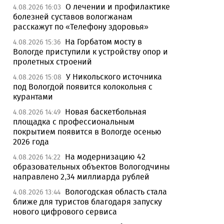
О лечении и профилактике
4.08.2026 16:03
болезней суставов вологжанам
расскажут по «Телефону здоровья»
На Горбатом мосту в
4.08.2026 15:36
Вологде приступили к устройству опор и
пролетных строений
У Никольского источника
4.08.2026 15:08
под Вологдой появится колокольня с
курантами
Новая баскетбольная
4.08.2026 14:49
площадка с профессиональным
покрытием появится в Вологде осенью
2026 года
На модернизацию 42
4.08.2026 14:22
образовательных объектов Вологодчины
направлено 2,34 миллиарда рублей
Вологодская область стала
4.08.2026 13:44
ближе для туристов благодаря запуску
нового цифрового сервиса