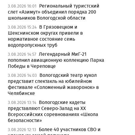
Региональный туристский
3.08.2026 16:01
слет «Азимут» объединил порядка 200
школьников Вологодской области
В Грязовецком и
3.08.2026 15:24
Шекснинском округах привели в
нормативное состояние семь
водопропускных труб
Легендарный МиГ-21
3.08.2026 14:57
пополнил авиационную коллекцию Парка
Победы в Череповце
Вологодский театр кукол
3.08.2026 14:03
представит спектакль на юбилейном
фестивале «Соломенный жаворонок» в
Челябинске
Вологодские кадеты
3.08.2026 13:14
представляют Северо-Запад на XX
Всероссийских соревнованиях «Школа
безопасности»
Более 40 участников СВО и
3.08.2026 12:13