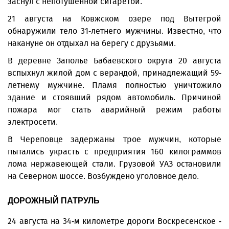
заснул с непотушенной сигаретой.
21 августа на Ковжском озере под Вытегрой
обнаружили тело 31-летнего мужчины. Известно, что
накануне он отдыхал на берегу с друзьями.
В деревне Заполье Бабаевского округа 20 августа
вспыхнул жилой дом с верандой, принадлежащий 59-
летнему мужчине. Пламя полностью уничтожило
здание и стоявший рядом автомобиль. Причиной
пожара мог стать аварийный режим работы
электросети.
В Череповце задержаны трое мужчин, которые
пытались украсть с предприятия 160 килограммов
лома нержавеющей стали. Грузовой УАЗ остановили
на Северном шоссе. Возбуждено уголовное дело.
ДОРОЖНЫЙ ПАТРУЛЬ
24 августа на 34-м километре дороги Воскресенское -