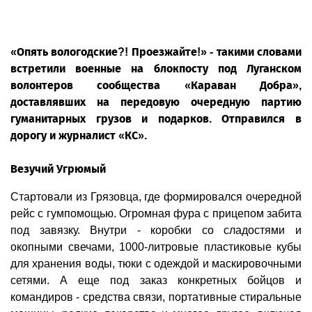
где служат наши земляки, и госпитали, и
многодетные семьи.
«Опять вологодские?! Проезжайте!» - такими словами
встретили военные на блокпосту под Луганском
волонтеров сообщества «Караван Добра»,
доставлявших на передовую очередную партию
гуманитарных грузов и подарков. Отправился в
дорогу и журналист «КС».
Везучий Угрюмый
Стартовали из Грязовца, где формировался очередной
рейс с гумпомощью. Огромная фура с прицепом забита
под завязку. Внутри - коробки со сладостями и
окопными свечами, 1000-литровые пластиковые кубы
для хранения воды, тюки с одеждой и маскировочными
сетями. А еще под заказ конкретных бойцов и
командиров - средства связи, портативные стиральные