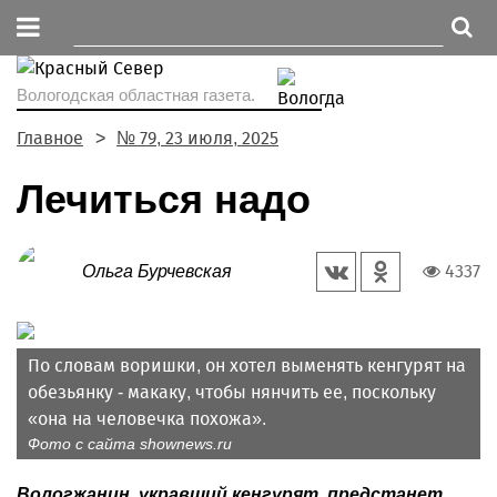
Вологодская областная газета.
Главное
№ 79, 23 июля, 2025
Лечиться надо
4337
Ольга Бурчевская
По словам воришки, он хотел выменять кенгурят на
обезьянку - макаку, чтобы нянчить ее, поскольку
«она на человечка похожа».
Фото с сайта shownews.ru
Вологжанин, укравший кенгурят, предстанет