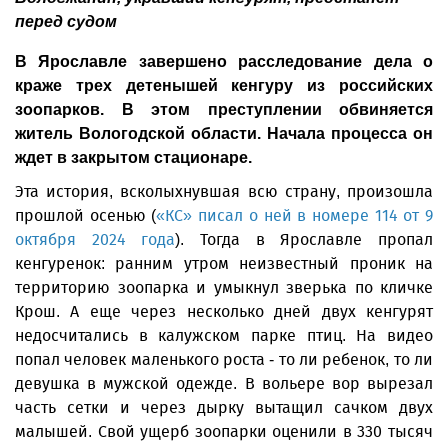
перед судом
В Ярославле завершено расследование дела о
краже трех детенышей кенгуру из российских
зоопарков. В этом преступлении обвиняется
житель Вологодской области. Начала процесса он
ждет в закрытом стационаре.
Эта история, всколыхнувшая всю страну, произошла
прошлой осенью (
«КС» писал о ней в номере 114 от 9
октября 2024 года
). Тогда в Ярославле пропал
кенгуренок: ранним утром неизвестный проник на
территорию зоопарка и умыкнул зверька по кличке
Крош. А еще через несколько дней двух кенгурят
недосчитались в калужском парке птиц. На видео
попал человек маленького роста - то ли ребенок, то ли
девушка в мужской одежде. В вольере вор вырезал
часть сетки и через дырку вытащил сачком двух
малышей. Свой ущерб зоопарки оценили в 330 тысяч