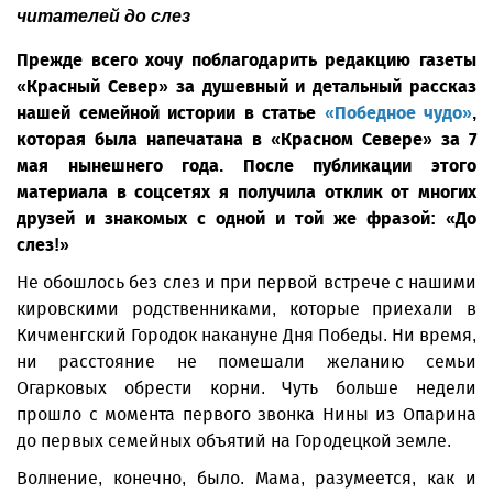
читателей до слез
Прежде всего хочу поблагодарить редакцию газеты
«Красный Север» за душевный и детальный рассказ
нашей семейной истории в статье
«Победное чудо»
,
которая была напечатана в «Красном Севере» за 7
мая нынешнего года. После пуб­ликации этого
материала в соцсетях я получила отклик от многих
друзей и знакомых с одной и той же фразой: «До
слез!»
Не обошлось без слез и при первой встрече с нашими
кировскими родственниками, которые приехали в
Кичменгский Городок накануне Дня Победы. Ни время,
ни расстояние не помешали желанию семьи
Огарковых обрести корни. Чуть больше недели
прошло с момента первого звонка Нины из Опарина
до первых семейных объятий на Городецкой земле.
Волнение, конечно, было. Мама, разумеется, как и