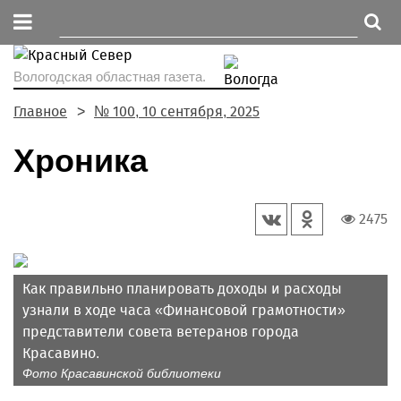
Вологодская областная газета.
Главное
№ 100, 10 сентября, 2025
Хроника
2475
Как правильно планировать доходы и расходы
узнали в ходе часа «Финансовой грамотности»
представители совета ветеранов города
Красавино.
Фото Красавинской библиотеки