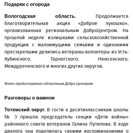
Подарки с огорода
Продолжается
Вологодская область.
благотворительная акция «Доброе лукошко»,
организованная региональным ДоброЦентром. На
прошлой неделе излишками сельскохозяйственной
продукции с малоимущими семьями и одинокими
престарелыми делились ветераны-волонтеры из Усть-
Кубинского, Тарногского, Нюксенского,
Междуреченского и многих других округов.
Фото предоставлено областным Добро.Центром
Разговоры о важном
В гости к десятиклассникам школы
Тотемский округ.
№ 3 пришла председатель секции «Дети войны»
районного совета ветеранов Галина Путилова. В ходе
диалога она поделилась своими воспоминаниями о