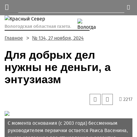
Вологодская областная газета.
Главное
№ 134, 27 ноября, 2024
Для добрых дел
нужны не деньги, а
энтузиазм
2217
С момента основания (с 2003 года) бессменным
руководителем первички остается Раиса Васенина,