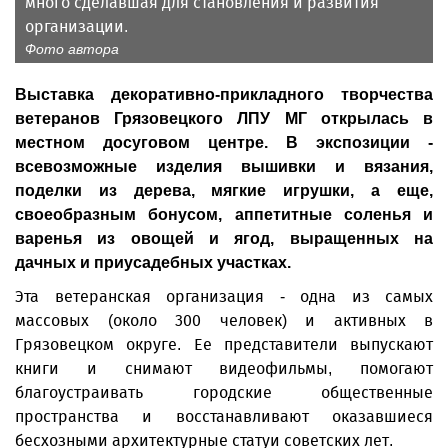
много сделавшая для становления и развития
организации.
Фото автора
Выставка декоративно-прикладного творчества
ветеранов Грязовецкого ЛПУ МГ открылась в
местном досуговом центре. В экспозиции -
всевозможные изделия вышивки и вязания,
поделки из дерева, мягкие игрушки, а еще,
своеобразным бонусом, аппетитные соленья и
варенья из овощей и ягод, выращенных на
дачных и приусадебных участках.
Эта ветеранская организация - одна из самых
массовых (около 300 человек) и активных в
Грязовецком округе. Ее представители выпускают
книги и снимают видеофильмы, помогают
благоустраивать городские общественные
пространства и восстанавливают оказавшиеся
бесхозными архитектурные статуи советских лет.