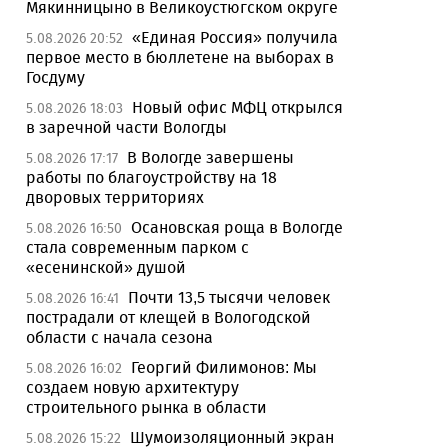
Мякинницыно в Великоустюгском округе
«Единая Россия» получила
5.08.2026 20:52
первое место в бюллетене на выборах в
Госдуму
Новый офис МФЦ открылся
5.08.2026 18:03
в заречной части Вологды
В Вологде завершены
5.08.2026 17:17
работы по благоустройству на 18
дворовых территориях
Осановская роща в Вологде
5.08.2026 16:50
стала современным парком с
«есенинской» душой
Почти 13,5 тысячи человек
5.08.2026 16:41
пострадали от клещей в Вологодской
области с начала сезона
Георгий Филимонов: Мы
5.08.2026 16:02
создаем новую архитектуру
строительного рынка в области
Шумоизоляционный экран
5.08.2026 15:22