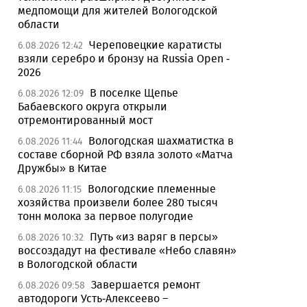
медпомощи для жителей Вологодской
области
Череповецкие каратисты
6.08.2026 12:42
взяли серебро и бронзу на Russia Open -
2026
В поселке Щепье
6.08.2026 12:09
Бабаевского округа открыли
отремонтированный мост
Вологодская шахматистка в
6.08.2026 11:44
составе сборной РФ взяла золото «Матча
Дружбы» в Китае
Вологодские племенные
6.08.2026 11:15
хозяйства произвели более 280 тысяч
тонн молока за первое полугодие
Путь «из варяг в персы»
6.08.2026 10:32
воссоздадут на фестивале «Небо славян»
в Вологодской области
Завершается ремонт
6.08.2026 09:58
автодороги Усть-Алексеево –