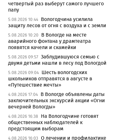
четвертый раз выберут самого лучшего
папу
Вологодчина усилила
5.08.2026 10:44
защиту лесов от огня с воздуха и с земли
В Вологде на месте
5.08.2026 10:20
аварийного фонтана у драмтеатра
появятся качели и скамейки
Заблудившуюся семью с
5.08.2026 09:57
двумя детьми нашли в лесу под Вологдой
Шесть вологодских
5.08.2026 09:04
школьников отправятся в августе в
«Путешествие мечты»
В Вологде объявлены даты
4.08.2026 17:04
заключительных экскурсий акции «Огни
вечерней Вологды»
На Вологодчине готовят
4.08.2026 16:38
общественных наблюдателей к
предстоящим выборам
О лечении и профилактике
4.08.2026 16:03