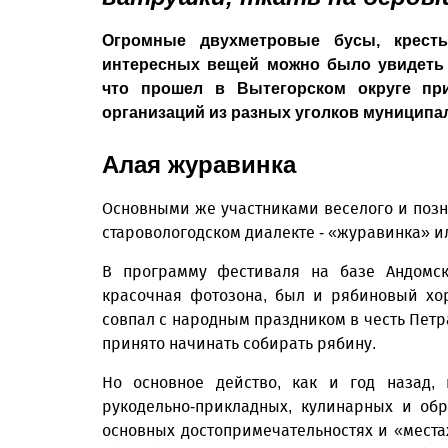
Огромные двухметровые бусы, кресть
интересных вещей можно было увидеть 
что прошел в Вытегорском округе при
организаций из разных уголков муниципал
Алая журавинка
Основными же участниками веселого и позн
старовологодском диалекте - «журавинка» и
В программу фестиваля на базе Андомск
красочная фотозона, был и рябиновый хор
совпал с народным праздником в честь Петр
принято начинать собирать рябину.
Но основное действо, как и год назад,
рукодельно-прикладных, кулинарных и обр
основных достопримечательностях и «мест