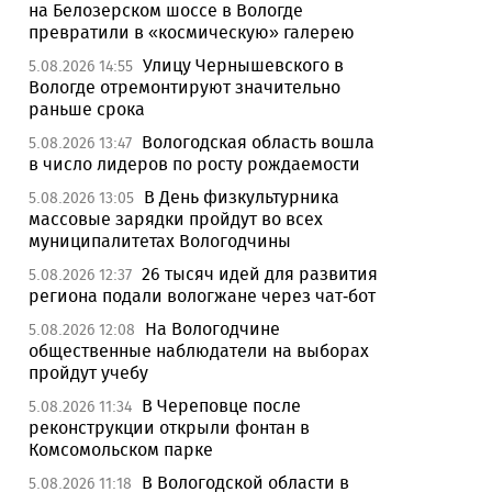
на Белозерском шоссе в Вологде
превратили в «космическую» галерею
Улицу Чернышевского в
5.08.2026 14:55
Вологде отремонтируют значительно
раньше срока
Вологодская область вошла
5.08.2026 13:47
в число лидеров по росту рождаемости
В День физкультурника
5.08.2026 13:05
массовые зарядки пройдут во всех
муниципалитетах Вологодчины
26 тысяч идей для развития
5.08.2026 12:37
региона подали вологжане через чат-бот
На Вологодчине
5.08.2026 12:08
общественные наблюдатели на выборах
пройдут учебу
В Череповце после
5.08.2026 11:34
реконструкции открыли фонтан в
Комсомольском парке
В Вологодской области в
5.08.2026 11:18