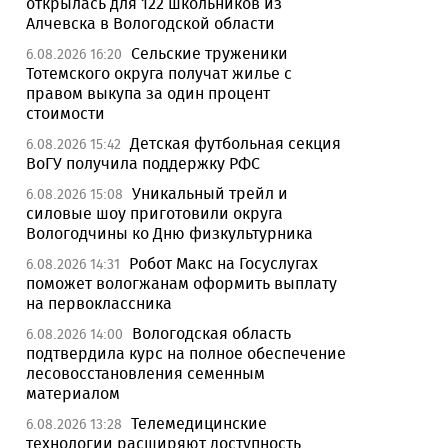
открылась для 122 школьников из
Алчевска в Вологодской области
Сельские труженики
6.08.2026 16:20
Тотемского округа получат жилье с
правом выкупа за один процент
стоимости
Детская футбольная секция
6.08.2026 15:42
ВоГУ получила поддержку РФС
Уникальный трейл и
6.08.2026 15:08
силовые шоу приготовили округа
Вологодчины ко Дню физкультурника
Робот Макс на Госуслугах
6.08.2026 14:31
поможет вологжанам оформить выплату
на первоклассника
Вологодская область
6.08.2026 14:00
подтвердила курс на полное обеспечение
лесовосстановления семенным
материалом
Телемедицинские
6.08.2026 13:28
технологии расширяют доступность