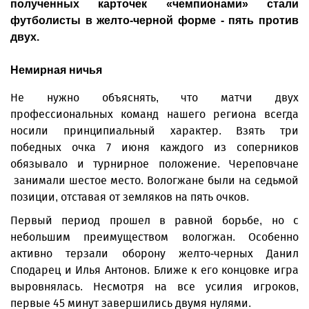
полученных карточек «чемпионами» стали
футболисты в желто-черной форме - пять против
двух.
Немирная ничья
Не нужно объяснять, что матчи двух
профессиональных команд нашего региона всегда
носили принципиальный характер. Взять три
победных очка 7 июня каждого из соперников
обязывало и турнирное положение. Череповчане
занимали шестое место. Вологжане были на седьмой
позиции, отставая от земляков на пять очков.
Первый период прошел в равной борьбе, но с
небольшим преимуществом вологжан. Особенно
активно терзали оборону желто-черных Данил
Сподарец и Илья Антонов. Ближе к его концовке игра
выровнялась. Несмотря на все усилия игроков,
первые 45 минут завершились двумя нулями.