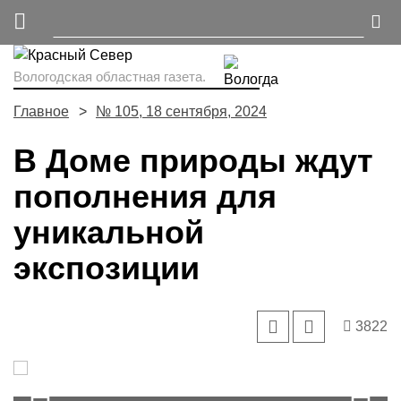
Вологодская областная газета.
Главное
№ 105, 18 сентября, 2024
В Доме природы ждут
пополнения для
уникальной
экспозиции
3822
Ведется в здании и просветительская деятельность.