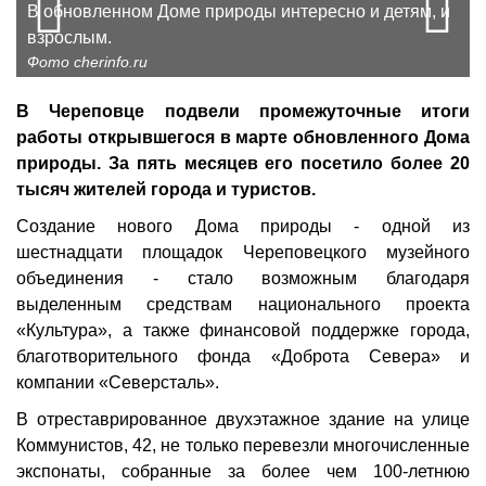
Prev
N
В обновленном Доме природы интересно и детям, и
взрослым.
Фото cherinfo.ru
В Череповце подвели промежуточные итоги
работы открывшегося в марте обновленного Дома
природы. За пять месяцев его посетило более 20
тысяч жителей города и туристов.
Создание нового Дома природы - одной из
шестнадцати площадок Череповецкого музейного
объединения - стало возможным благодаря
выделенным средствам национального проекта
«Культура», а также финансовой поддержке города,
благотворительного фонда «Доброта Севера» и
компании «Северсталь».
В отреставрированное двухэтажное здание на улице
Коммунистов, 42, не только перевезли многочисленные
экспонаты, собранные за более чем 100-летнюю