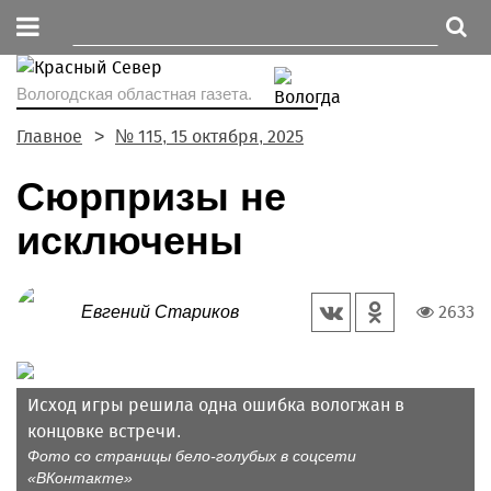
Вологодская областная газета.
Главное
№ 115, 15 октября, 2025
Сюрпризы не
исключены
2633
Евгений Стариков
Исход игры решила одна ошибка вологжан в
концовке встречи.
Фото со страницы бело-голубых в соцсети
«ВКонтакте»