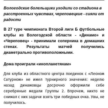
Вологодские болельщики уходили со стадиона в
расстроенных чувствах, череповецкие - сияли от
радости
В 27 туре чемпионата Второй лиги Б футбольные
клубы из Вологодской области - «Динамо» и
«Череповец» - принимали соперника в домашних
стенах. Результаты матчей получились
диаметрально противоположными.
Дома проиграли «инопланетянам»
Для клуба из областного центра поединок с «Леоном
Сатурном» не имел турнирного значения: неделю
назад динамовцы досрочно оформили себе
серебряные медали Группы 2. Впрочем, никто не
снимал с них задачи взять три победных очка. Увы, не
получилось.