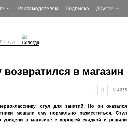
те
Рекламодателям
Подписка
Другое
17 года.
у возвратился в магазин
4635
ервокласснику, стул для занятий. Но он оказался
тники мешали ему нормально разместиться. Стул
о увидели в магазине с хорошей скидкой и решили