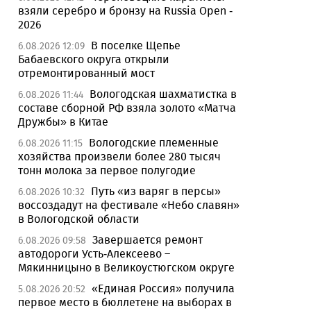
взяли серебро и бронзу на Russia Open -
2026
В поселке Щепье
6.08.2026 12:09
Бабаевского округа открыли
отремонтированный мост
Вологодская шахматистка в
6.08.2026 11:44
составе сборной РФ взяла золото «Матча
Дружбы» в Китае
Вологодские племенные
6.08.2026 11:15
хозяйства произвели более 280 тысяч
тонн молока за первое полугодие
Путь «из варяг в персы»
6.08.2026 10:32
воссоздадут на фестивале «Небо славян»
в Вологодской области
Завершается ремонт
6.08.2026 09:58
автодороги Усть-Алексеево –
Мякинницыно в Великоустюгском округе
«Единая Россия» получила
5.08.2026 20:52
первое место в бюллетене на выборах в