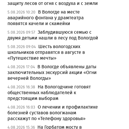
защиту лесов от огня с воздуха и с земли
В Вологде на месте
5.08.2026 10:20
аварийного фонтана у драмтеатра
появятся качели и скамейки
Заблудившуюся семью с
5.08.2026 09:57
двумя детьми нашли в лесу под Вологдой
Шесть вологодских
5.08.2026 09:04
школьников отправятся в августе в
«Путешествие мечты»
В Вологде объявлены даты
4.08.2026 17:04
заключительных экскурсий акции «Огни
вечерней Вологды»
На Вологодчине готовят
4.08.2026 16:38
общественных наблюдателей к
предстоящим выборам
О лечении и профилактике
4.08.2026 16:03
болезней суставов вологжанам
расскажут по «Телефону здоровья»
На Горбатом мосту в
4.08.2026 15:36