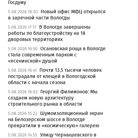
Госдуму
Новый офис МФЦ открылся
5.08.2026 18:03
в заречной части Вологды
В Вологде завершены
5.08.2026 17:17
работы по благоустройству на 18
дворовых территориях
Осановская роща в Вологде
5.08.2026 16:50
стала современным парком с
«есенинской» душой
Почти 13,5 тысячи человек
5.08.2026 16:41
пострадали от клещей в Вологодской
области с начала сезона
Георгий Филимонов: Мы
5.08.2026 16:02
создаем новую архитектуру
строительного рынка в области
Шумоизоляционный экран
5.08.2026 15:22
на Белозерском шоссе в Вологде
превратили в «космическую» галерею
Улицу Чернышевского в
5.08.2026 14:55