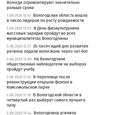
Вологде отремонтируют значительно
раньше срока
Вологодская область вошла
5.08.2026 13:47
в число лидеров по росту рождаемости
В День физкультурника
5.08.2026 13:05
массовые зарядки пройдут во всех
муниципалитетах Вологодчины
26 тысяч идей для развития
5.08.2026 12:37
региона подали вологжане через чат-бот
На Вологодчине
5.08.2026 12:08
общественные наблюдатели на выборах
пройдут учебу
В Череповце после
5.08.2026 11:34
реконструкции открыли фонтан в
Комсомольском парке
В Вологодской области в
5.08.2026 11:18
четвертый раз выберут самого лучшего
папу
Вологодчина усилила
5.08.2026 10:44