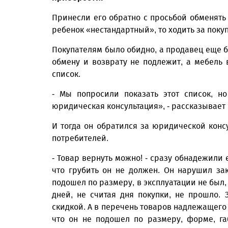
Принесли его обратно с просьбой обменять 
ребенок «нестандартный», то ходить за поку
Покупателям было обидно, а продавец еще б
обмену и возврату не подлежит, а мебель
список.
- Мы попросили показать этот список, н
юридическая консультация», - рассказывает
И тогда он обратился за юридической кон
потребителей.
- Товар вернуть можно! - сразу обнадежили е
что грубить он не должен. Он нарушил зак
подошел по размеру, в эксплуатации не был,
дней, не считая дня покупки, не прошло.
скидкой. А в перечень товаров надлежащего 
что он не подошел по размеру, форме, га