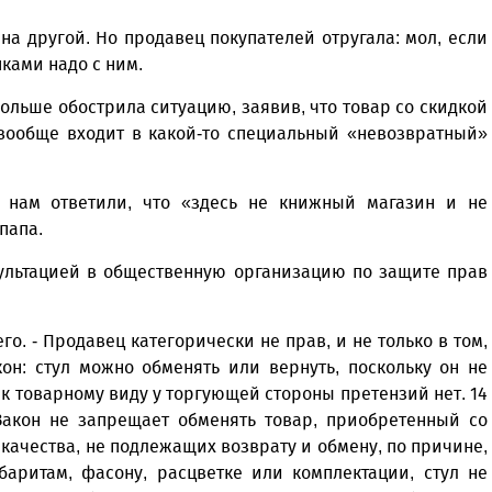
на другой. Но продавец покупателей отругала: мол, если
пками надо с ним.
ольше обострила ситуацию, заявив, что товар со скидкой
 вообще входит в какой-то специальный «невозвратный»
о нам ответили, что «здесь не книжный магазин и не
 папа.
сультацией в общественную организацию по защите прав
го. - Продавец категорически не прав, и не только в том,
он: стул можно обменять или вернуть, поскольку он не
 к товарному виду у торгующей стороны претензий нет. 14
 Закон не запрещает обменять товар, приобретенный со
качества, не подлежащих возврату и обмену, по причине,
баритам, фасону, расцветке или комплектации, стул не