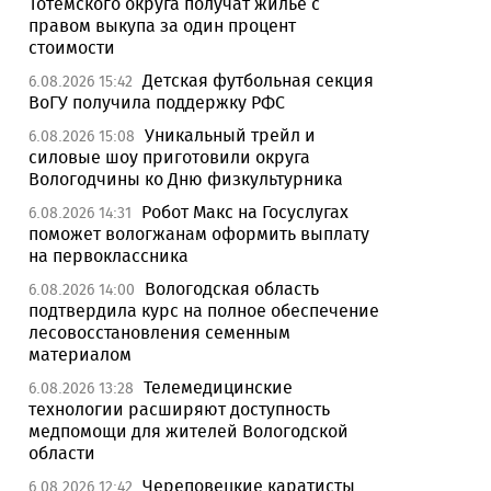
Тотемского округа получат жилье с
правом выкупа за один процент
стоимости
Детская футбольная секция
6.08.2026 15:42
ВоГУ получила поддержку РФС
Уникальный трейл и
6.08.2026 15:08
силовые шоу приготовили округа
Вологодчины ко Дню физкультурника
Робот Макс на Госуслугах
6.08.2026 14:31
поможет вологжанам оформить выплату
на первоклассника
Вологодская область
6.08.2026 14:00
подтвердила курс на полное обеспечение
лесовосстановления семенным
материалом
Телемедицинские
6.08.2026 13:28
технологии расширяют доступность
медпомощи для жителей Вологодской
области
Череповецкие каратисты
6.08.2026 12:42