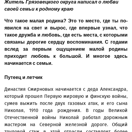
Житель Грязовецкого округа написал о любви
своей семьи к родному краю
Что такое малая родина? Это то место, где ты по­
явился на свет и вырос, где впервые узнал, что
такое дружба и любовь, где есть места, с которыми
связаны дорогие сердцу воспоминания. С годами
вслед за первым ощущением малой родины
приходит любовь к большой. И многое здесь
начинается с семьи.
Путеец и летчик
Династия Смирновых начинается с деда Александра,
который прошел Первую мировую и финскую войны,
сумев выжить после двух газовых атак, и его сына
Николая, 1910 года рождения. В годы Великой
Отечественной войны Николай работал дорожным
мастером на Северной железной дороге. Общий
трудовой стаж в этой отрасли составляет более