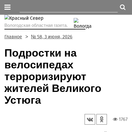
Вологодская областная газета.
Главное
№ 58, 3 июня, 2026
Подростки на
велосипедах
терроризируют
жителей Великого
Устюга
1767