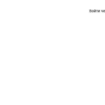
Войти че