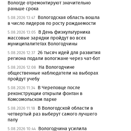
Вологде отремонтируют значительно
раньше срока
Вологодская область вошла
5.08.2026 13:47
в число лидеров по росту рождаемости
В День физкультурника
5.08.2026 13:05
массовые зарядки пройдут во всех
муниципалитетах Вологодчины
26 тысяч идей для развития
5.08.2026 12:37
региона подали вологжане через чат-бот
На Вологодчине
5.08.2026 12:08
общественные наблюдатели на выборах
пройдут учебу
В Череповце после
5.08.2026 11:34
реконструкции открыли фонтан в
Комсомольском парке
В Вологодской области в
5.08.2026 11:18
четвертый раз выберут самого лучшего
папу
Вологодчина усилила
5.08.2026 10:44