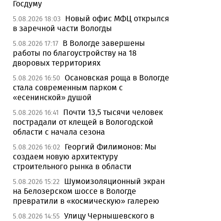
Госдуму
Новый офис МФЦ открылся
5.08.2026 18:03
в заречной части Вологды
В Вологде завершены
5.08.2026 17:17
работы по благоустройству на 18
дворовых территориях
Осановская роща в Вологде
5.08.2026 16:50
стала современным парком с
«есенинской» душой
Почти 13,5 тысячи человек
5.08.2026 16:41
пострадали от клещей в Вологодской
области с начала сезона
Георгий Филимонов: Мы
5.08.2026 16:02
создаем новую архитектуру
строительного рынка в области
Шумоизоляционный экран
5.08.2026 15:22
на Белозерском шоссе в Вологде
превратили в «космическую» галерею
Улицу Чернышевского в
5.08.2026 14:55