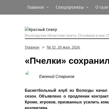
Главное
Спецпроекты
О газе
Вологодская областная газета.
Основана в мае 19
Главное
№ 52, 20 мая, 2026
«Пчелки» сохранил
Евгений Стариков
Баскетбольный клуб из Вологды начал
сезон. Объявлено о продлении контракт
Кроме, игроков, призванных усилить ком
коллектива.