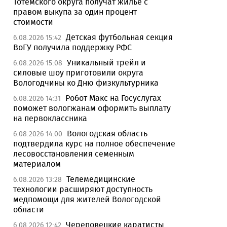
Тотемского округа получат жилье с
правом выкупа за один процент
стоимости
Детская футбольная секция
6.08.2026 15:42
ВоГУ получила поддержку РФС
Уникальный трейл и
6.08.2026 15:08
силовые шоу приготовили округа
Вологодчины ко Дню физкультурника
Робот Макс на Госуслугах
6.08.2026 14:31
поможет вологжанам оформить выплату
на первоклассника
Вологодская область
6.08.2026 14:00
подтвердила курс на полное обеспечение
лесовосстановления семенным
материалом
Телемедицинские
6.08.2026 13:28
технологии расширяют доступность
медпомощи для жителей Вологодской
области
Череповецкие каратисты
6.08.2026 12:42