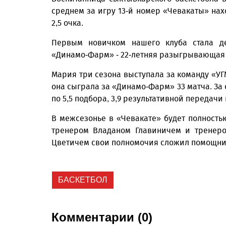
среднем за игру 13-й номер «Чевакаты» нах
2,5 очка.
Первым новичком нашего клуба стала де
«Динамо-Фарм» - 22-летняя разыг­рывающая
Мария три сезона выступала за команду «У
она сыграла за «Динамо-Фарм» 33 матча. За 
по 5,5 подбора, 3,9 результативной передачи 
В межсезонье в «Чевакате» будет полность
тренером Владаном Главиничем и тренеро
Цветичем свои полномочия сложил помощник
БАСКЕТБОЛ
Комментарии (0)