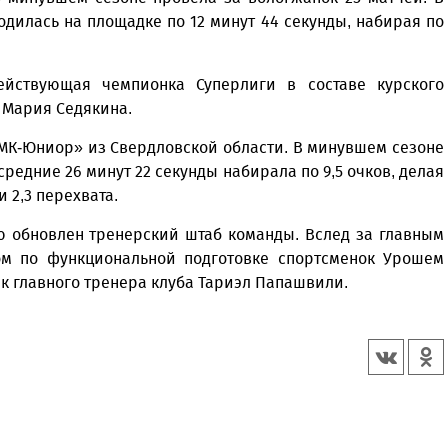
одилась на площадке по 12 минут 44 секунды, набирая по
йствующая чемпионка Суперлиги в составе курского
 Мария Седякина.
ГМК-Юниор» из Свердловской области. В минувшем сезоне
средние 26 минут 22 секунды набирала по 9,5 очков, делая
и 2,3 перехвата.
ю обновлен тренерский штаб команды. Вслед за главным
м по функциональной подготовке спортсменок Урошем
 главного тренера клуба Тариэл Папашвили.