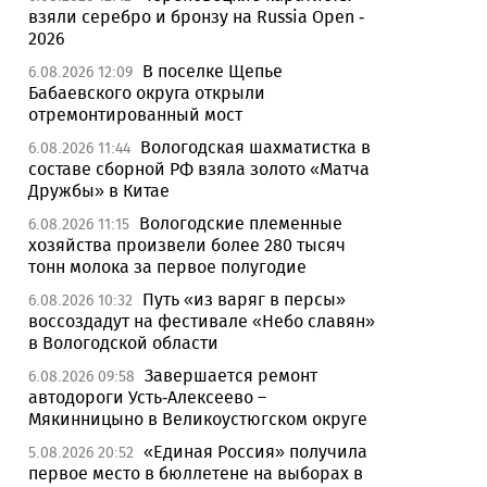
взяли серебро и бронзу на Russia Open -
2026
В поселке Щепье
6.08.2026 12:09
Бабаевского округа открыли
отремонтированный мост
Вологодская шахматистка в
6.08.2026 11:44
составе сборной РФ взяла золото «Матча
Дружбы» в Китае
Вологодские племенные
6.08.2026 11:15
хозяйства произвели более 280 тысяч
тонн молока за первое полугодие
Путь «из варяг в персы»
6.08.2026 10:32
воссоздадут на фестивале «Небо славян»
в Вологодской области
Завершается ремонт
6.08.2026 09:58
автодороги Усть-Алексеево –
Мякинницыно в Великоустюгском округе
«Единая Россия» получила
5.08.2026 20:52
первое место в бюллетене на выборах в