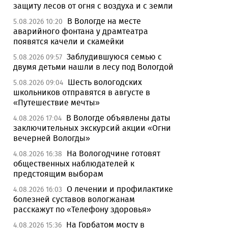
защиту лесов от огня с воздуха и с земли
В Вологде на месте
5.08.2026 10:20
аварийного фонтана у драмтеатра
появятся качели и скамейки
Заблудившуюся семью с
5.08.2026 09:57
двумя детьми нашли в лесу под Вологдой
Шесть вологодских
5.08.2026 09:04
школьников отправятся в августе в
«Путешествие мечты»
В Вологде объявлены даты
4.08.2026 17:04
заключительных экскурсий акции «Огни
вечерней Вологды»
На Вологодчине готовят
4.08.2026 16:38
общественных наблюдателей к
предстоящим выборам
О лечении и профилактике
4.08.2026 16:03
болезней суставов вологжанам
расскажут по «Телефону здоровья»
На Горбатом мосту в
4.08.2026 15:36