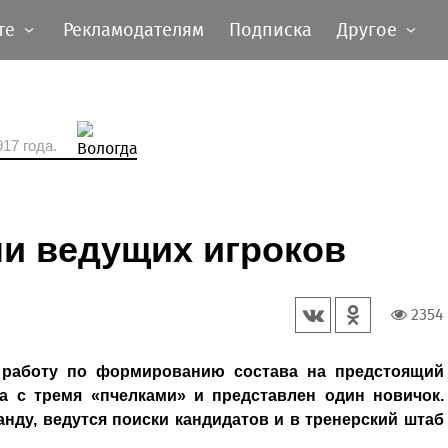
те
Рекламодателям
Подписка
Другое
17 года.
и ведущих игроков
2354
 работу по формированию состава на предстоящий
а с тремя «пчелками» и представлен один новичок.
анду, ведутся поиски кандидатов и в тренерский штаб