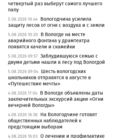
четвертый раз выберут самого лучшего
папу
Вологодчина усилила
5.08.2026 10:44
защиту лесов от огня с воздуха и с земли
В Вологде на месте
5.08.2026 10:20
аварийного фонтана у драмтеатра
появятся качели и скамейки
Заблудившуюся семью с
5.08.2026 09:57
двумя детьми нашли в лесу под Вологдой
Шесть вологодских
5.08.2026 09:04
школьников отправятся в августе в
«Путешествие мечты»
В Вологде объявлены даты
4.08.2026 17:04
заключительных экскурсий акции «Огни
вечерней Вологды»
На Вологодчине готовят
4.08.2026 16:38
общественных наблюдателей к
предстоящим выборам
О лечении и профилактике
4.08.2026 16:03