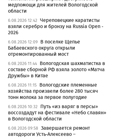
медпомощи для жителей Вологодской
области
Череповецкие каратисты
6.08.2026 12:42
взяли серебро и бронзу на Russia Open -
2026
В поселке Щепье
6.08.2026 12:09
Бабаевского округа открыли
отремонтированный мост
Вологодская шахматистка в
6.08.2026 11:44
составе сборной РФ взяла золото «Матча
Дружбы» в Китае
Вологодские племенные
6.08.2026 11:15
хозяйства произвели более 280 тысяч
тонн молока за первое полугодие
Путь «из варяг в персы»
6.08.2026 10:32
воссоздадут на фестивале «Небо славян»
в Вологодской области
Завершается ремонт
6.08.2026 09:58
автодороги Усть-Алексеево –