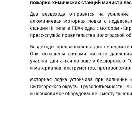
пожарно-химических станций министр лес
Два вездехода отправятся на усиление 
алюминиевая моторная лодка с подвесны
станции III типа, а ПВХ-лодка с мотором - 
пресс-служба правительства Вологодской об
Вездеходы предназначены для передвижен
Они оснащены шинами низкого давления,
участки, двигаться по воде и бездорожью. 
и материалов, инструментов, противопожар
Моторная лодка устойчива при волнении и
Вытегорского округа. Грузоподъемность - 75
и необходимое оборудование к месту тушен