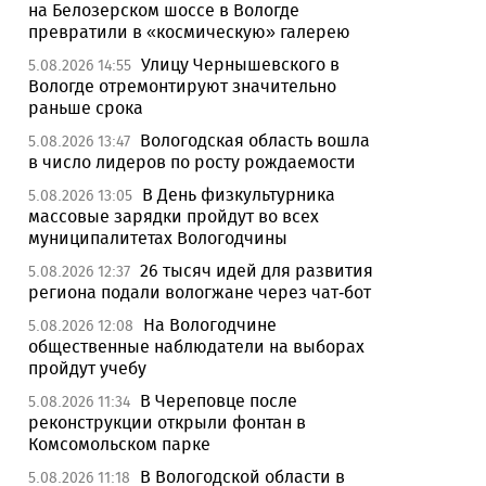
на Белозерском шоссе в Вологде
превратили в «космическую» галерею
Улицу Чернышевского в
5.08.2026 14:55
Вологде отремонтируют значительно
раньше срока
Вологодская область вошла
5.08.2026 13:47
в число лидеров по росту рождаемости
В День физкультурника
5.08.2026 13:05
массовые зарядки пройдут во всех
муниципалитетах Вологодчины
26 тысяч идей для развития
5.08.2026 12:37
региона подали вологжане через чат-бот
На Вологодчине
5.08.2026 12:08
общественные наблюдатели на выборах
пройдут учебу
В Череповце после
5.08.2026 11:34
реконструкции открыли фонтан в
Комсомольском парке
В Вологодской области в
5.08.2026 11:18