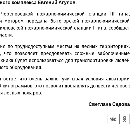
ного комплекса Евгений Агулов.
Череповецкой пожарно-химической станции III типа,
м мотором передана Вытегорской пожарно-химической
Кирилловской пожарно-химической станции I типа, сообщает
ласти.
ия по труднодоступным местам на лесных территориях.
 что позволяет преодолевать сложные заболоченные
Техника будет использоваться для транспортировки людей
ного оборудования.
 ветре, что очень важно, учитывая условия акватории
0 килограммов, это позволит доставлять до шести человек
ия лесных пожаров.
Светлана Седова