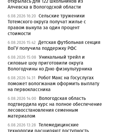
открылась для 122 школьников из
Алчевска в Вологодской области
Сельские труженики
6.08.2026 16:20
Тотемского округа получат жилье с
правом выкупа за один процент
стоимости
Детская футбольная секция
6.08.2026 15:42
ВоГУ получила поддержку РФС
Уникальный трейл и
6.08.2026 15:08
силовые шоу приготовили округа
Вологодчины ко Дню физкультурника
Робот Макс на Госуслугах
6.08.2026 14:31
поможет вологжанам оформить выплату
на первоклассника
Вологодская область
6.08.2026 14:00
подтвердила курс на полное обеспечение
лесовосстановления семенным
материалом
Телемедицинские
6.08.2026 13:28
технологии расширяют доступность