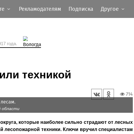
те
Рекламодателям
Подписка
Другое
17 года.
или техникой
714
 лесам.
й области
 округа, которые наиболее сильно страдают от лесных
й лесопожарной техники. Ключи вручил специалистам