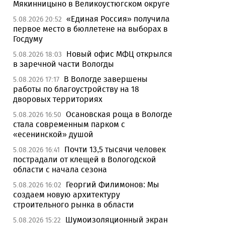
Мякинницыно в Великоустюгском округе
«Единая Россия» получила
5.08.2026 20:52
первое место в бюллетене на выборах в
Госдуму
Новый офис МФЦ открылся
5.08.2026 18:03
в заречной части Вологды
В Вологде завершены
5.08.2026 17:17
работы по благоустройству на 18
дворовых территориях
Осановская роща в Вологде
5.08.2026 16:50
стала современным парком с
«есенинской» душой
Почти 13,5 тысячи человек
5.08.2026 16:41
пострадали от клещей в Вологодской
области с начала сезона
Георгий Филимонов: Мы
5.08.2026 16:02
создаем новую архитектуру
строительного рынка в области
Шумоизоляционный экран
5.08.2026 15:22