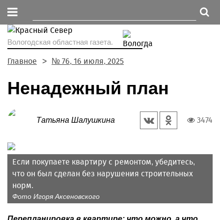
Вологодская областная газета.
Главное
№ 76, 16 июля, 2025
Ненадежный план
3474
Татьяна Шалушкина
Если покупаете квартиру с ремонтом, убедитесь,
что он был сделан без нарушения строительных
норм.
Фото Игоря Аксеновского
Перепланировка в квартире: что можно, а что