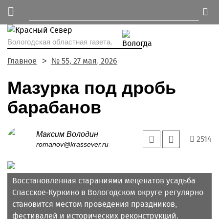
Вологодская областная газета.
Главное
№ 55, 27 мая, 2026
Мазурка под дробь
барабанов
Максим Володин
2514
romanov@krassever.ru
Восстановленная стараниями меценатов усадьба
Спасское-Куркино в Вологодском округе регулярно
становится местом проведения праздников,
фестивалей и исторических реконструкций.