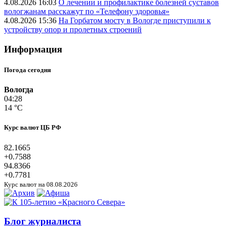
4.08.2026 16:03
О лечении и профилактике болезней суставов
вологжанам расскажут по «Телефону здоровья»
4.08.2026 15:36
На Горбатом мосту в Вологде приступили к
устройству опор и пролетных строений
Информация
Погода сегодня
Вологда
04:28
14 °C
Курс валют ЦБ РФ
82.1665
+0.7588
94.8366
+0.7781
Курс валют на 08.08.2026
Блог журналиста