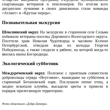
спартакиады ветеранов и пенсионеров. По итогам всех
дисциплин лучшими в своих дивизионах стали команды
«Атлант» и «Крутые перцы».
Познавательная экскурсия
Шекснинский округ.
На экскурсии в старинном селе Сизьма
побывали ветераны поселка Дорожного Вологодского округа.
Посетили храм Николая Чудотворца и часовню Ксении
Петербургской, отведали воды из колодца Георгия
Победоносца, а также сходили к рябине, на которой когда-то
явилась икона Богородицы.
Экологический субботник
Междуреченский округ.
Полезное с приятным совместили
добровольцы отряда «Неугомон», вышедшие на субботник в
старинный Ботановский парк. Послушали пение птиц, а
заодно вскопали клумбы, высадили цветы и привели в
порядок прилегающую территорию.
Фото областного «Добро.Центра»