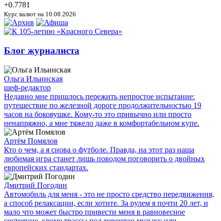
+0.7781
Курс валют на 10.08.2026
Блог журналиста
Ольга Ильинская
шеф-редактор
Недавно мне пришлось пережить непростое испытание:
путешествие по железной дороге продолжительностью 19
часов на боковушке. Кому-то это привычно или просто
ненапряжно, а мне тяжело даже в комфортабельном купе.
Артём Помялов
Кто о чем, а я снова о футболе. Правда, на этот раз наша
любимая игра станет лишь поводом поговорить о двойных
европейских стандартах.
Дмитрий Погодин
Автомобиль для меня - это не просто средство передвижения,
а способ релаксации, если хотите. За рулем я почти 20 лет, и
мало что может быстро привести меня в равновесное
состояние, кроме трассы под хорошую музыку или