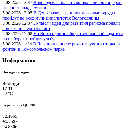
5.08.2026 13:47
Вологодская область вошла в число лидеров
по росту рождаемости
5.08.2026 13:05
В День физкультурника массовые зарядки
пройдут во всех муниципалитетах Вологодчины
5.08.2026 12:37
26 тысяч идей для развития региона подали
вологжане через чат-бот
5.08.2026 12:08
На Вологодчине общественные наблюдатели
на выборах пройдут учебу
5.08.2026 11:34
В Череповце после реконструкции открыли
фонтан в Комсомольском парке
Информация
Погода сегодня
Вологда
17:11
22 °C
Курс валют ЦБ РФ
82.1665
+0.7588
94.8366