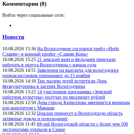
Комментарии (0)
Войти через социальные сети:
Новости
10.08.2026 15:36
На Вологодчине состоялся трейл «Небо
Славян» и конный пробег «Славян Конь»
10.08.2026 15:25
21 земский врач и фельдшер приехали
работать в округа Вологодчины с начала года
10.08.2026 14:51
Заявления на выплаты для вологодских
первоклассников принимают до 15 ноября
10.08.2026 14:18
Три тысячи детей встретили День
физкультурника в лагерях Вологодчины
10.08.2026 13:22
14 участников программы «Земский
работник культуры» получат по миллиону рублей
10.08.2026 12:50
День города Кириллова завершится мощным
рэп-концертом с Маваши
10.08.2026 12:32
Циклон принесет в Вологодскую область
затяжные дожди и похолодание
10.08.2026 11:45
Музей Вологодской области с более чем 100
экспонатами открыли в Сиане