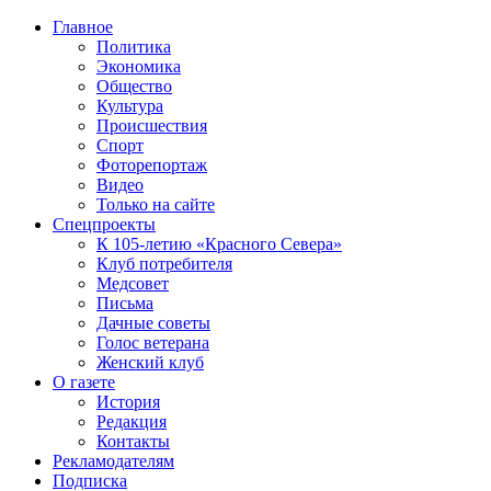
Главное
Политика
Экономика
Общество
Культура
Происшествия
Спорт
Фоторепортаж
Видео
Только на сайте
Спецпроекты
К 105-летию «Красного Севера»
Клуб потребителя
Медсовет
Письма
Дачные советы
Голос ветерана
Женский клуб
О газете
История
Редакция
Контакты
Рекламодателям
Подписка