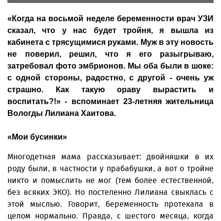
«Когда на восьмой неделе беременности врач УЗИ
сказал, что у нас будет тройня, я вышла из
кабинета с трясущимися руками. Муж в эту новость
не поверил, решил, что я его разыгрываю,
затребовал фото эмбрионов. Мы оба были в шоке:
с одной стороны, радостно, с другой - очень уж
страшно. Как такую ораву вырастить и
воспитать?!» - вспоминает 23-летняя жительница
Вологды Лилиана Хаитова.
«Мои бусинки»
Многодетная мама рассказывает: двойняшки в их
роду были, в частности у прабабушки, а вот о тройне
никто и помыслить не мог (тем более естественной,
без всяких ЭКО). Но постепенно Лилиана свыклась с
этой мыслью. Говорит, беременность протекала в
целом нормально. Правда, с шестого месяца, когда