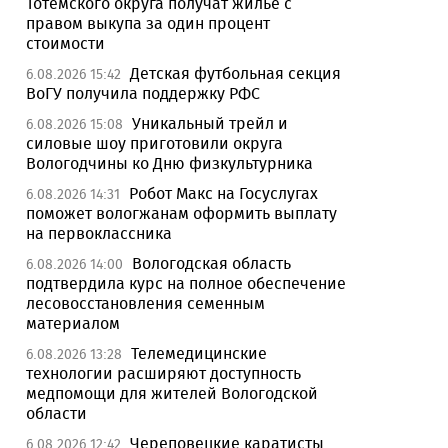
Тотемского округа получат жилье с
правом выкупа за один процент
стоимости
Детская футбольная секция
6.08.2026 15:42
ВоГУ получила поддержку РФС
Уникальный трейл и
6.08.2026 15:08
силовые шоу приготовили округа
Вологодчины ко Дню физкультурника
Робот Макс на Госуслугах
6.08.2026 14:31
поможет вологжанам оформить выплату
на первоклассника
Вологодская область
6.08.2026 14:00
подтвердила курс на полное обеспечение
лесовосстановления семенным
материалом
Телемедицинские
6.08.2026 13:28
технологии расширяют доступность
медпомощи для жителей Вологодской
области
Череповецкие каратисты
6.08.2026 12:42