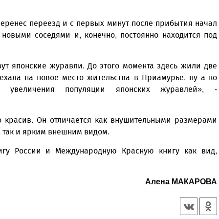
перенес переезд и с первых минут после прибытия начал
 новыми соседями и, конечно, постоянно находится под
ут японские журавли. До этого момента здесь жили две
ехала на новое место жительства в Приамурье, ну а ко
 увеличения популяции японских журавлей», -
о красив. Он отличается как внушительными размерами
, так и ярким внешним видом.
игу России и Международную Красную книгу как вид,
Алена МАКАРОВА