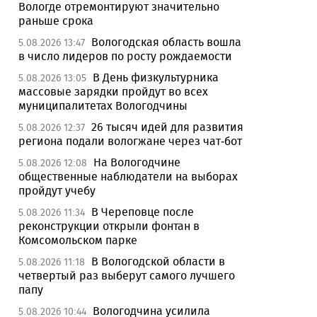
Вологде отремонтируют значительно
раньше срока
Вологодская область вошла
5.08.2026 13:47
в число лидеров по росту рождаемости
В День физкультурника
5.08.2026 13:05
массовые зарядки пройдут во всех
муниципалитетах Вологодчины
26 тысяч идей для развития
5.08.2026 12:37
региона подали вологжане через чат-бот
На Вологодчине
5.08.2026 12:08
общественные наблюдатели на выборах
пройдут учебу
В Череповце после
5.08.2026 11:34
реконструкции открыли фонтан в
Комсомольском парке
В Вологодской области в
5.08.2026 11:18
четвертый раз выберут самого лучшего
папу
Вологодчина усилила
5.08.2026 10:44