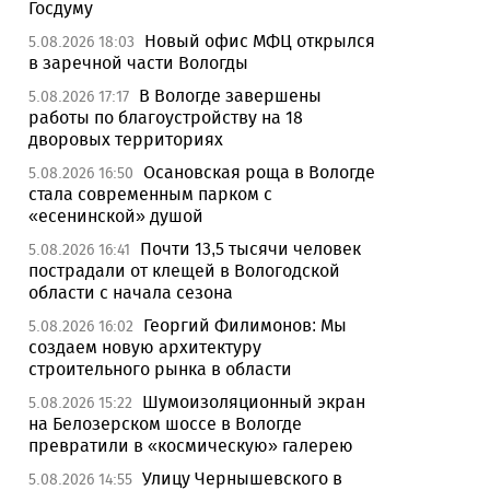
Госдуму
Новый офис МФЦ открылся
5.08.2026 18:03
в заречной части Вологды
В Вологде завершены
5.08.2026 17:17
работы по благоустройству на 18
дворовых территориях
Осановская роща в Вологде
5.08.2026 16:50
стала современным парком с
«есенинской» душой
Почти 13,5 тысячи человек
5.08.2026 16:41
пострадали от клещей в Вологодской
области с начала сезона
Георгий Филимонов: Мы
5.08.2026 16:02
создаем новую архитектуру
строительного рынка в области
Шумоизоляционный экран
5.08.2026 15:22
на Белозерском шоссе в Вологде
превратили в «космическую» галерею
Улицу Чернышевского в
5.08.2026 14:55