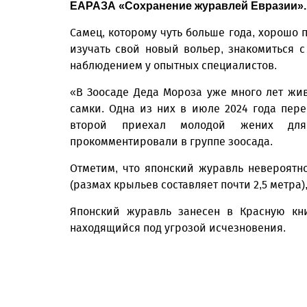
ЕАРАЗА «Сохранение журавлей Евразии».
Самец, которому чуть больше года, хорошо 
изучать свой новый вольер, знакомиться с
наблюдением у опытных специалистов.
«В Зоосаде Деда Мороза уже много лет жив
самки. Одна из них в июле 2024 года пере
второй приехал молодой жених для
прокомментировали в группе зоосада.
Отметим, что японский журавль невероятн
(размах крыльев составляет почти 2,5 метра)
Японский журавль занесен в Красную кн
находящийся под угрозой исчезновения.