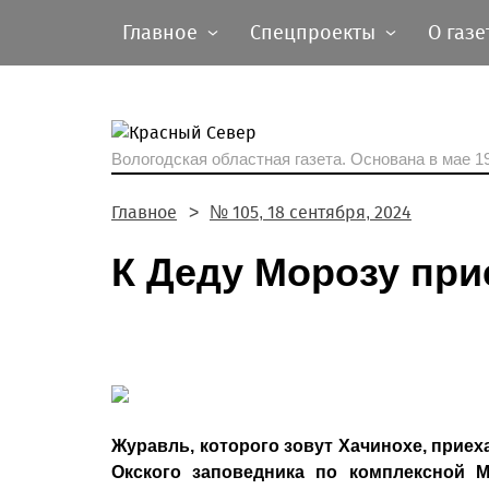
Главное
Спецпроекты
О газе
Вологодская областная газета.
Основана в мае 19
Главное
№ 105, 18 сентября, 2024
К Деду Морозу при
Журавль, которого зовут Хачинохе, приех
Окского заповедника по комплексной 