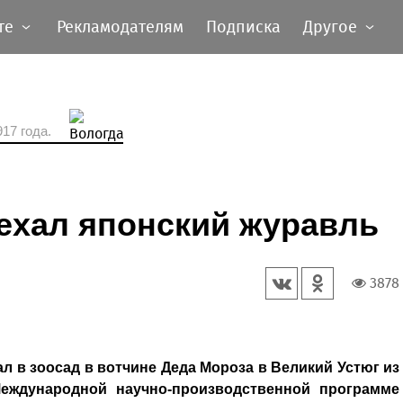
те
Рекламодателям
Подписка
Другое
17 года.
ехал японский журавль
3878
ал в зоосад в вотчине Деда Мороза в Великий Устюг из
Международной научно-производственной программе