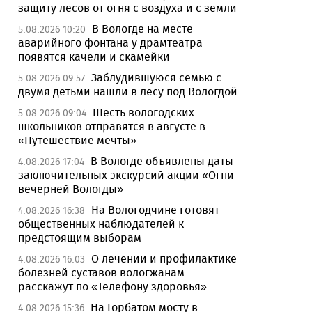
защиту лесов от огня с воздуха и с земли
В Вологде на месте
5.08.2026 10:20
аварийного фонтана у драмтеатра
появятся качели и скамейки
Заблудившуюся семью с
5.08.2026 09:57
двумя детьми нашли в лесу под Вологдой
Шесть вологодских
5.08.2026 09:04
школьников отправятся в августе в
«Путешествие мечты»
В Вологде объявлены даты
4.08.2026 17:04
заключительных экскурсий акции «Огни
вечерней Вологды»
На Вологодчине готовят
4.08.2026 16:38
общественных наблюдателей к
предстоящим выборам
О лечении и профилактике
4.08.2026 16:03
болезней суставов вологжанам
расскажут по «Телефону здоровья»
На Горбатом мосту в
4.08.2026 15:36