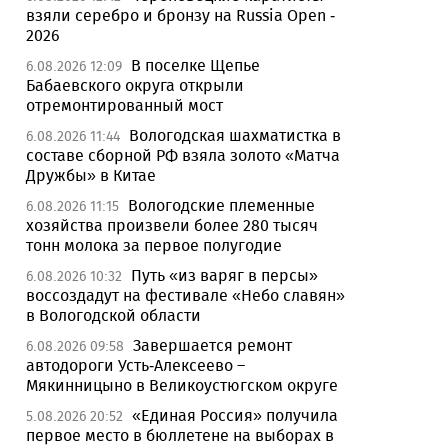
взяли серебро и бронзу на Russia Open -
2026
В поселке Щепье
6.08.2026 12:09
Бабаевского округа открыли
отремонтированный мост
Вологодская шахматистка в
6.08.2026 11:44
составе сборной РФ взяла золото «Матча
Дружбы» в Китае
Вологодские племенные
6.08.2026 11:15
хозяйства произвели более 280 тысяч
тонн молока за первое полугодие
Путь «из варяг в персы»
6.08.2026 10:32
воссоздадут на фестивале «Небо славян»
в Вологодской области
Завершается ремонт
6.08.2026 09:58
автодороги Усть-Алексеево –
Мякинницыно в Великоустюгском округе
«Единая Россия» получила
5.08.2026 20:52
первое место в бюллетене на выборах в